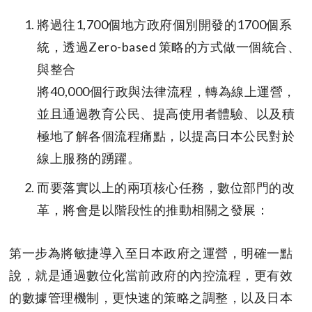
將過往1,700個地方政府個別開發的1700個系
統，透過Zero-based 策略的方式做一個統合、
與整合
將40,000個行政與法律流程，轉為線上運營，
並且通過教育公民、提高使用者體驗、以及積
極地了解各個流程痛點，以提高日本公民對於
線上服務的踴躍。
而要落實以上的兩項核心任務，數位部門的改
革，將會是以階段性的推動相關之發展：
第一步為將敏捷導入至日本政府之運營，明確一點
說，就是通過數位化當前政府的內控流程，更有效
的數據管理機制，更快速的策略之調整，以及日本