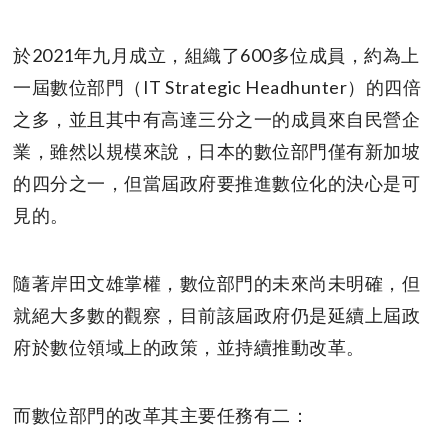
於2021年九月成立，組織了600多位成員，約為上
一屆數位部門（IT Strategic Headhunter）的四倍
之多，並且其中有高達三分之一的成員來自民營企
業，雖然以規模來說，日本的數位部門僅有新加坡
的四分之一，但當屆政府要推進數位化的決心是可
見的。
隨著岸田文雄掌權，數位部門的未來尚未明確，但
就絕大多數的觀察，目前該屆政府仍是延續上屆政
府於數位領域上的政策，並持續推動改革。
而數位部門的改革其主要任務有二：