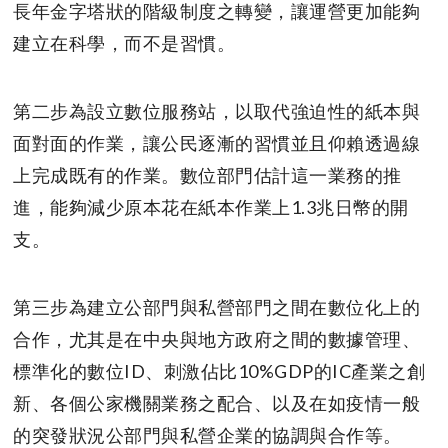
長年金字塔狀的階級制度之轉變，讓運營更加能夠
建立在科學，而不是習慣。
第二步為設立數位服務站，以取代強迫性的紙本與
面對面的作業，讓公民逐漸的習慣並且仰賴透過線
上完成既有的作業。數位部門估計這一業務的推
進，能夠減少原本花在紙本作業上1.3兆日幣的開
支。
第三步為建立公部門與私營部門之間在數位化上的
合作，尤其是在中央與地方政府之間的數據管理、
標準化的數位ID、刺激佔比10%GDP的IC產業之創
新、各個公家機關業務之配合、以及在如疫情一般
的突發狀況公部門與私營企業的協調與合作等。