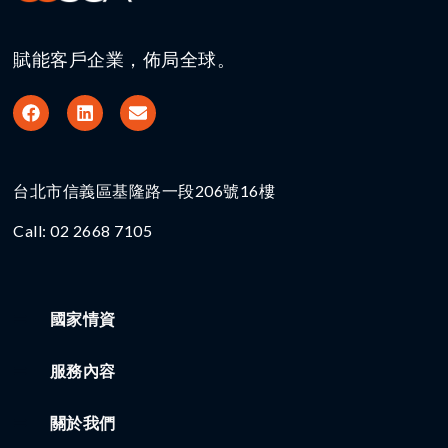
賦能客戶企業，佈局全球。
台北市信義區基隆路一段206號16樓​
Call: 02 2668 7105
國家情資
服務內容
關於我們