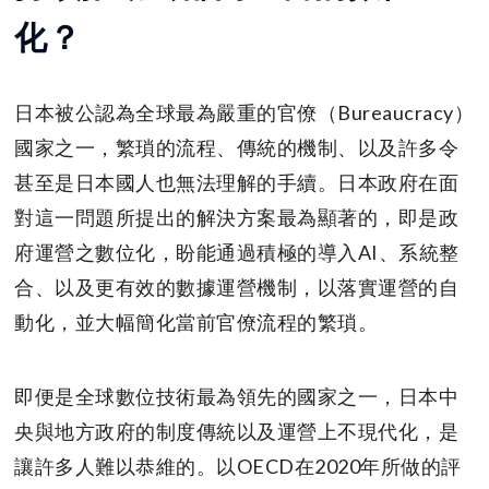
化？
日本被公認為全球最為嚴重的官僚（Bureaucracy）
國家之一，繁瑣的流程、傳統的機制、以及許多令
甚至是日本國人也無法理解的手續。日本政府在面
對這一問題所提出的解決方案最為顯著的，即是政
府運營之數位化，盼能通過積極的導入AI、系統整
合、以及更有效的數據運營機制，以落實運營的自
動化，並大幅簡化當前官僚流程的繁瑣。
即便是全球數位技術最為領先的國家之一，日本中
央與地方政府的制度傳統以及運營上不現代化，是
讓許多人難以恭維的。以OECD在2020年所做的評