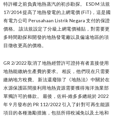
特許權之前負責地熱蒸汽的初步勘探。 ESDM 法規
17/2014 提高了地熱發電的上網電價 (FiT)，這是國
有電力公司 Perusahaan Listrik Negara 支付的保證
價格。 該法規設定了分級上網電價補貼，對需要更
多時間勘探和開發的地熱發電廠以及偏遠地區的項
目徵收更高的價格。
GR 2/2022 取消了地熱經營許可證持有者直接使用
地熱能繳納生產費的要求。 相反，他們現在只需要
繳納地方稅費。 新法還廢除了《地熱法》中關於在
水源保護區間接利用地熱資源需要獲得海洋漁業部
單獨許可的條款。 最後，佐科·維多多總統於 2022
年 9 月發布的 PR 112/2022 引入了針對可再生能源
項目的各種激勵措施，包括所得稅減免以及土地和