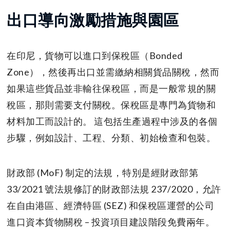
出口導向激勵措施與園區
在印尼，貨物可以進口到保稅區（Bonded
Zone），然後再出口並需繳納相關貨品關稅，然而
如果這些貨品並非輸往保稅區，而是一般常規的關
稅區，那則需要支付關稅。保稅區是專門為貨物和
材料加工而設計的。 這包括生產過程中涉及的各個
步驟，例如設計、工程、分類、初始檢查和包裝。
財政部 (MoF) 制定的法規，特別是經財政部第
33/2021 號法規修訂的財政部法規 237/2020，允許
在自由港區、經濟特區 (SEZ) 和保稅區運營的公司
進口資本貨物關稅 – 投資項目建設階段免費兩年。