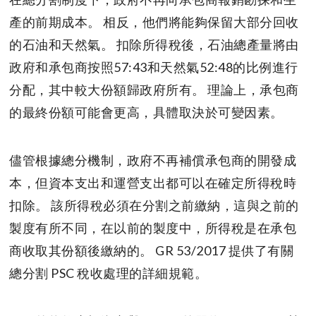
產的前期成本。 相反，他們將能夠保留大部分回收
的石油和天然氣。 扣除所得稅後，石油總產量將由
政府和承包商按照57:43和天然氣52:48的比例進行
分配，其中較大份額歸政府所有。 理論上，承包商
的最終份額可能會更高，具體取決於可變因素。
儘管根據總分機制，政府不再補償承包商的開發成
本，但資本支出和運營支出都可以在確定所得稅時
扣除。 該所得稅必須在分割之前繳納，這與之前的
製度有所不同，在以前的製度中，所得稅是在承包
商收取其份額後繳納的。 GR 53/2017 提供了有關
總分割 PSC 稅收處理的詳細規範。