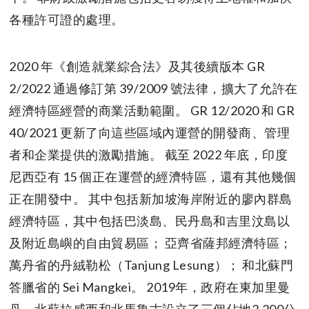
各種許可證的處理。
2020 年《創造就業綜合法》及其後續版本 GR
2/2022 通過修訂第 39/2009 號法律，擴大了允許在
經濟特區經營的商業活動範圍。 GR 12/2020 和 GR
40/2021 更新了向這些區域內運營的開發商、管理
者和企業提供的激勵措施。 截至 2022 年底，印度
尼西亞有 15 個正在運營的經濟特區，還有其他幾個
正在開發中。 其中包括新加坡海岸附近的廖內群島
經濟特區，其中包括巴淡島、民丹島和吉里汶島以
及附近島嶼的自由貿易區； 亞齊省薩邦經濟特區；
萬丹省的丹絨勒松（Tanjung Lesung）； 和北蘇門
答臘省的 Sei Mangkei。 2019年，政府在東加里曼