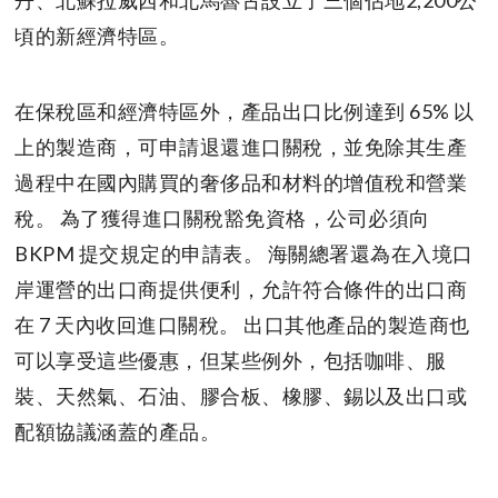
丹、北蘇拉威西和北馬魯古設立了三個佔地2,200公
頃的新經濟特區。
在保稅區和經濟特區外，產品出口比例達到 65% 以
上的製造商，可申請退還進口關稅，並免除其生產
過程中在國內購買的奢侈品和材料的增值稅和營業
稅。 為了獲得進口關稅豁免資格，公司必須向
BKPM 提交規定的申請表。 海關總署還為在入境口
岸運營的出口商提供便利，允許符合條件的出口商
在 7 天內收回進口關稅。 出口其他產品的製造商也
可以享受這些優惠，但某些例外，包括咖啡、服
裝、天然氣、石油、膠合板、橡膠、錫以及出口或
配額協議涵蓋的產品。