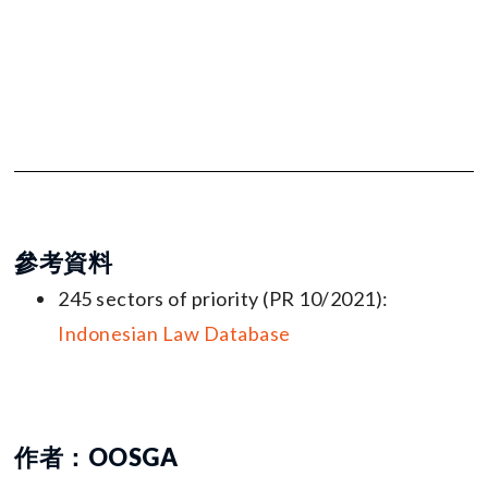
參考資料
245 sectors of priority (PR 10/2021):
Indonesian Law Database
作者：OOSGA