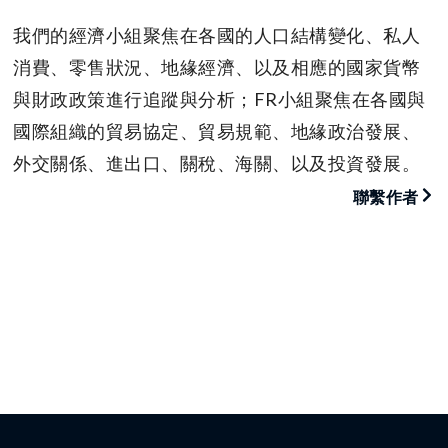
我們的經濟小組聚焦在各國的人口結構變化、私人
消費、零售狀況、地緣經濟、以及相應的國家貨幣
與財政政策進行追蹤與分析；FR小組聚焦在各國與
國際組織的貿易協定、貿易規範、地緣政治發展、
外交關係、進出口、關稅、海關、以及投資發展。
聯繫作者