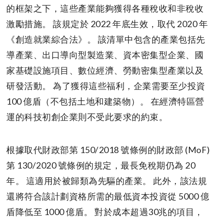
的框架之下，這些產業能夠獲得各種稅收和非稅收
激勵措施。 該規定於 2022 年底生效，取代 2020 年
《創造就業綜合法》。 該清單中包含的產業包括先
導產業、出口導向型製造業、資本密集型企業、國
家基礎設施項目、數位經濟、勞動密集型產業以及
研發活動。 為了獲得這些福利，企業需要至少投資
100 億盾（不包括土地和建築物）。 在經濟特區營
運的科技初創企業則不受此要求的約束。
根據取代財政部第 150/2018 號條例的財政部 (MoF)
第 130/2020 號條例的規定，最長免稅期仍為 20
年。 這適用於被歸類為先驅的產業。 此外，該法規
還將符合該計劃資格所需的最低資本投資從 5000 億
盾降低至 1000 億盾。 對於成本超過30兆的項目，