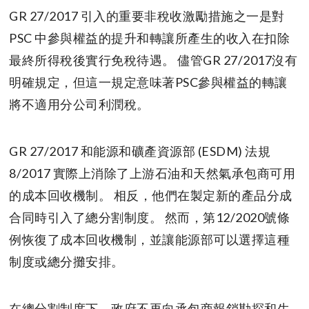
GR 27/2017 引入的重要非稅收激勵措施之一是對
PSC 中參與權益的提升和轉讓所產生的收入在扣除
最終所得稅後實行免稅待遇。 儘管GR 27/2017沒有
明確規定，但這一規定意味著PSC參與權益的轉讓
將不適用分公司利潤稅。
GR 27/2017 和能源和礦產資源部 (ESDM) 法規
8/2017 實際上消除了上游石油和天然氣承包商可用
的成本回收機制。 相反，他們在製定新的產品分成
合同時引入了總分割制度。 然而，第12/2020號條
例恢復了成本回收機制，並讓能源部可以選擇這種
制度或總分攤安排。
在總分割制度下，政府不再向承包商報銷勘探和生