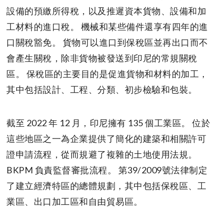
設備的預繳所得稅，以及推遲資本貨物、設備和加
工材料的進口稅。 機械和某些備件還享有四年的進
口關稅豁免。 貨物可以進口到保稅區並再出口而不
會產生關稅，除非貨物被發送到印尼的常規關稅
區。 保稅區的主要目的是促進貨物和材料的加工，
其中包括設計、工程、分類、初步檢驗和包裝。
截至 2022 年 12 月，印尼擁有 135 個工業區。 位於
這些地區之一為企業提供了簡化的建築和相關許可
證申請流程，從而規避了複雜的土地使用法規。
BKPM 負責監督審批流程。 第39/2009號法律制定
了建立經濟特區的總體規劃，其中包括保稅區、工
業區、出口加工區和自由貿易區。