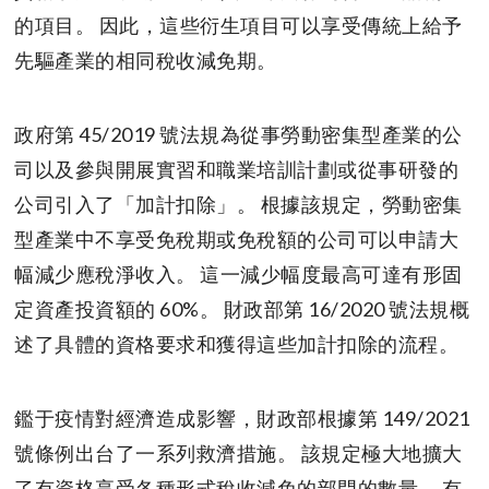
的項目。 因此，這些衍生項目可以享受傳統上給予
先驅產業的相同稅收減免期。
政府第 45/2019 號法規為從事勞動密集型產業的公
司以及參與開展實習和職業培訓計劃或從事研發的
公司引入了「加計扣除」。 根據該規定，勞動密集
型產業中不享受免稅期或免稅額的公司可以申請大
幅減少應稅淨收入。 這一減少幅度最高可達有形固
定資產投資額的 60%。 財政部第 16/2020 號法規概
述了具體的資格要求和獲得這些加計扣除的流程。
鑑于疫情對經濟造成影響，財政部根據第 149/2021
號條例出台了一系列救濟措施。 該規定極大地擴大
了有資格享受各種形式稅收減免的部門的數量。 有