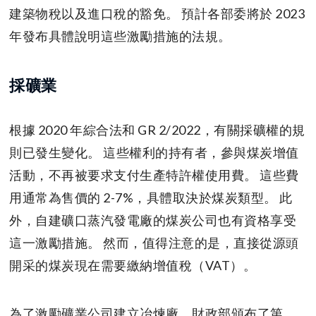
建築物稅以及進口稅的豁免。 預計各部委將於 2023
年發布具體說明這些激勵措施的法規。
採礦業
根據 2020 年綜合法和 GR 2/2022，有關採礦權的規
則已發生變化。 這些權利的持有者，參與煤炭增值
活動，不再被要求支付生產特許權使用費。 這些費
用通常為售價的 2-7%，具體取決於煤炭類型。 此
外，自建礦口蒸汽發電廠的煤炭公司也有資格享受
這一激勵措施。 然而，值得注意的是，直接從源頭
開采的煤炭現在需要繳納增值稅（VAT）。
為了激勵礦業公司建立冶煉廠，財政部頒布了第