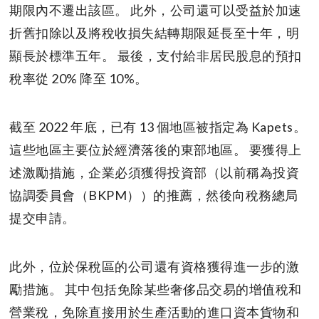
期限內不遷出該區。 此外，公司還可以受益於加速
折舊扣除以及將稅收損失結轉期限延長至十年，明
顯長於標準五年。 最後，支付給非居民股息的預扣
稅率從 20% 降至 10%。
截至 2022 年底，已有 13 個地區被指定為 Kapets。
這些地區主要位於經濟落後的東部地區。 要獲得上
述激勵措施，企業必須獲得投資部（以前稱為投資
協調委員會（BKPM））的推薦，然後向稅務總局
提交申請。
此外，位於保稅區的公司還有資格獲得進一步的激
勵措施。 其中包括免除某些奢侈品交易的增值稅和
營業稅，免除直接用於生產活動的進口資本貨物和