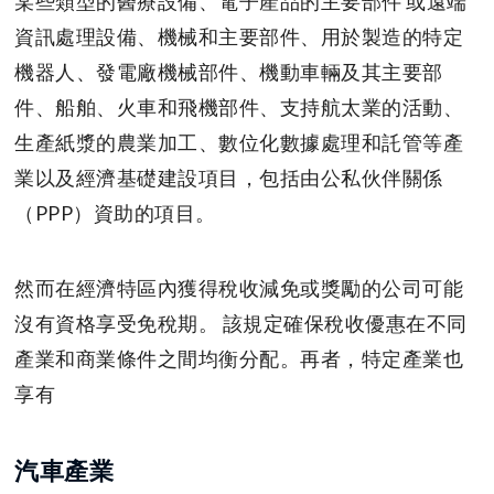
某些類型的醫療設備、電子產品的主要部件 或遠端
資訊處理設備、機械和主要部件、用於製造的特定
機器人、發電廠機械部件、機動車輛及其主要部
件、船舶、火車和飛機部件、支持航太業的活動、
生產紙漿的農業加工、數位化數據處理和託管等產
業以及經濟基礎建設項目，包括由公私伙伴關係
（PPP）資助的項目。
然而在經濟特區內獲得稅收減免或獎勵的公司可能
沒有資格享受免稅期。 該規定確保稅收優惠在不同
產業和商業條件之間均衡分配。再者，特定產業也
享有
汽車產業