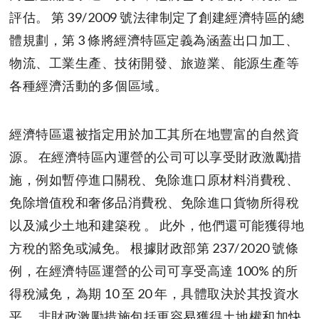
評估。 第 39/2009 號法律制定了創建經濟特區的總
體規劃，第 3 條將經濟特區定義為涵蓋出口加工、
物流、工業生產、技術開發、旅遊業、能源生產等
各種經濟活動的多個區域。
經濟特區還被指定用於加工其所在地豐富的自然資
源。 在經濟特區內運營的公司可以享受財政激勵措
施，例如暫停進口關稅、免除進口原材料消費稅、
免除增值稅和奢侈品消費稅、免除進口貨物所得稅
以及減少土地和建築稅 。 此外，他們還可能獲得地
方稅的豁免或減免。 根據財政部第 237/2020 號條
例，在經濟特區運營的公司可享受高達 100% 的所
得稅減免，為期 10 至 20 年，具體取決於其投資水
平。 非財政激勵措施包括更容易獲得土地權和加快