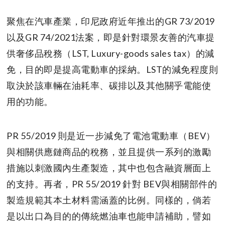
聚焦在汽車產業，印尼政府近年推出的GR 73/2019
以及GR 74/2021法案，即是針對環景友善的汽車提
供奢侈品稅務（LST, Luxury-goods sales tax）的減
免，目的即是提高電動車的採納。LST的減免程度則
取決於該車輛在油耗率、碳排以及其他關乎電能使
用的功能。
PR 55/2019 則是近一步減免了電池電動車（BEV）
與相關供應鏈商品的稅務，並且提供一系列的激勵
措施以刺激國內生產製造，其中也包含融資層面上
的支持。再者，PR 55/2019 針對 BEV與相關部件的
製造規範其本土材料需涵蓋的比例。同樣的，倘若
是以出口為目的的傳統燃油車也能申請補助，譬如