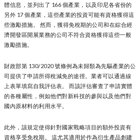
體信息，並列出了 166 個產業，以及印尼各省份的
另外 17 個產業，這些產業的投資可能有資格獲得這
些激勵措施。 然而，獲得免稅期的公司和在綜合經
濟開發區開展業務的公司不符合資格獲得這些一般
激勵措施。
財政部第 130/2020 號條例為未歸類為先驅產業的公
司提供了申請所得稅減免的途徑。業者可以通過線
上表單填寫自我評估表。 而該評估審查了申請實體
的各種屬性，例如他們對新科技的參與以及他們對
國內原材料的利用水平。
此外，該規定使得針對國家戰略項目的額外投資有
資格享受免稅期。 這尤其適用於作為衍生產品創建