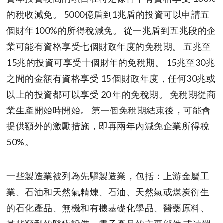
的稅收減免。 5000億盾到1兆盾的投資可以申請五
個財年100%的所得稅減免。 從一兆盾到五兆段的企
業可能有資格享受七個財政年度的免稅期。 五兆至
15兆的投資可享受十個財年的免稅期。 15兆至30兆
之間的金額有資格享受 15 個財政年度，任何30兆或
以上的投資都可以享受 20 年的免稅期。 免稅期從商
業生產開始時開始。 第一個免稅期結束後，可能會
提供額外的激勵措施，即再兩年內減免企業所得稅
50%。
一些製造業被列為先驅製造業，包括：上游金屬工
業、石油和天然氣精煉、石油、天然氣或煤炭衍生
的石化產品、無機和有機基礎化學品、醫藥原料、