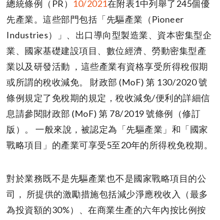
總統條例（PR）
10/2021
在附表1中列舉了245個優
先產業。這些部門包括「先驅產業（Pioneer
Industries）」、出口導向型製造業、資本密集型企
業、國家基礎建設項目、數位經濟、勞動密集型產
業以及研發活動 ，這些產業有資格享受所得稅假期
或所謂的稅收減免。 財政部 (MoF) 第 130/2020 號
條例規定了免稅期的規定，稅收減免/便利的詳細信
息請參閱財政部 (MoF) 第 78/2019 號條例（修訂
版）。 一般來說，被認定為「先驅產業」和「國家
戰略項目」的產業可享受5至20年的所得稅免稅期。
對於業務既不是先驅產業也不是國家戰略項目的公
司， 所提供的激勵措施包括減少淨應稅收入（最多
為投資額的30%）、在商業生產的六年內按比例按