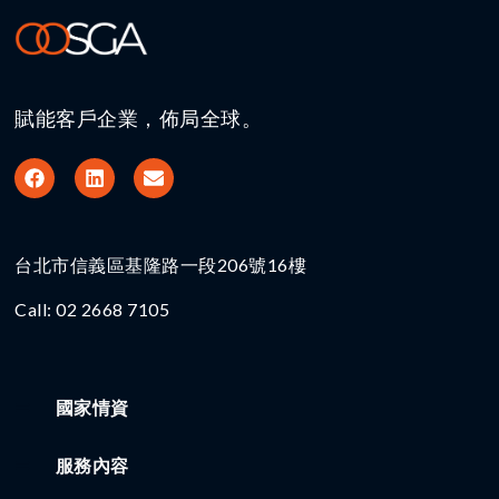
賦能客戶企業，佈局全球。
台北市信義區基隆路一段206號16樓​
Call: 02 2668 7105
國家情資
服務內容