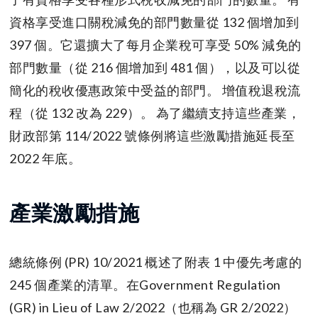
資格享受進口關稅減免的部門數量從 132 個增加到
397 個。它還擴大了每月企業稅可享受 50% 減免的
部門數量（從 216 個增加到 481 個），以及可以從
簡化的稅收優惠政策中受益的部門。 增值稅退稅流
程（從 132 改為 229）。 為了繼續支持這些產業，
財政部第 114/2022 號條例將這些激勵措施延長至
2022 年底。
產業激勵措施
總統條例 (PR) 10/2021 概述了附表 1 中優先考慮的
245 個產業的清單。在Government Regulation
(GR) in Lieu of Law 2/2022（也稱為 GR 2/2022）