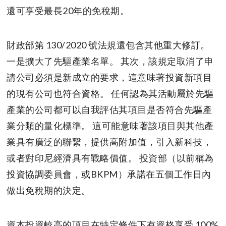
還可享受最長20年的免稅期。
財政部第 130/2020 號法規還包含其他重大修訂。
一是擴大了先驅產業名單。 其次，該規定取消了申
請公司必須是新成立的要求，這意味著投資新項目
的現有公司也符合資格。 任何認為其活動屬於先驅
產業的公司都可以自我評估其項目是否符合先驅產
業分類的量化標準。 這可能意味著該項目與其他產
業具有廣泛的聯繫，提供高附加值，引入新科技，
或者對印尼經濟具有戰略價值。 投資部（以前稱為
投資協調委員會，或BKPM）承諾在五個工作日內
做出免稅期的決定。
資本投資較高的項目在特定條件下有資格享受 100%