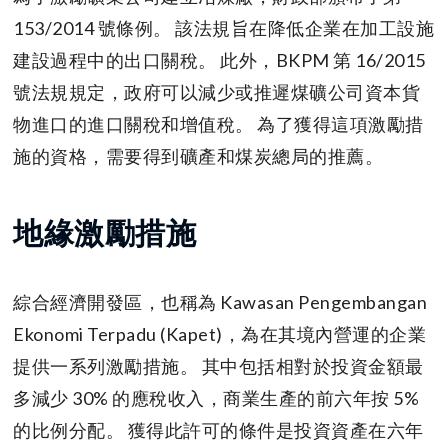
153/2014 號條例。 該法規旨在降低企業在加工設施
建設過程中的出口關稅。 此外，BKPM 第 16/2015
號法規規定，政府可以減少或推遲煤礦公司資本貨
物進口的進口關稅和增值稅。 為了獲得這項激勵措
施的資格，需要得到礦產和煤炭總局的推薦。
地緣激勵措施
綜合經濟開發區，也稱為 Kawasan Pengembangan
Ekonomi Terpadu (Kapet)，為在其境內營運的企業
提供一系列激勵措施。 其中包括相對於投資金額最
多減少 30% 的應稅收入，商業生產的前六年按 5%
的比例分配。 獲得此許可的條件是投資資產在六年