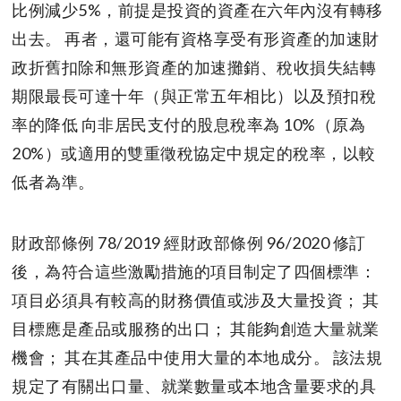
比例減少5%，前提是投資的資產在六年內沒有轉移
出去。 再者，還可能有資格享受有形資產的加速財
政折舊扣除和無形資產的加速攤銷、稅收損失結轉
期限最長可達十年（與正常五年相比）以及預扣稅
率的降低 向非居民支付的股息稅率為 10%（原為
20%）或適用的雙重徵稅協定中規定的稅率，以較
低者為準。
財政部條例 78/2019 經財政部條例 96/2020 修訂
後，為符合這些激勵措施的項目制定了四個標準：
項目必須具有較高的財務價值或涉及大量投資； 其
目標應是產品或服務的出口； 其能夠創造大量就業
機會； 其在其產品中使用大量的本地成分。 該法規
規定了有關出口量、就業數量或本地含量要求的具