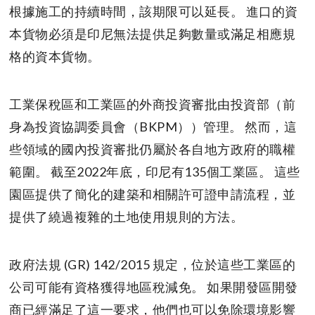
根據施工的持續時間，該期限可以延長。 進口的資
本貨物必須是印尼無法提供足夠數量或滿足相應規
格的資本貨物。
工業保稅區和工業區的外商投資審批由投資部（前
身為投資協調委員會（BKPM））管理。 然而，這
些領域的國內投資審批仍屬於各自地方政府的職權
範圍。 截至2022年底，印尼有135個工業區。 這些
園區提供了簡化的建築和相關許可證申請流程，並
提供了繞過複雜的土地使用規則的方法。
政府法規 (GR) 142/2015 規定，位於這些工業區的
公司可能有資格獲得地區稅減免。 如果開發區開發
商已經滿足了這一要求，他們也可以免除環境影響