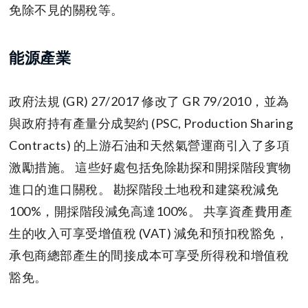
免除不見的關稅等。
能源產業
政府法規 (GR) 27/2017 修改了 GR 79/2010，並為
與政府持有產量分成契約 (PSC, Production Sharing
Contracts) 的上游石油和天然氣營運商引入了多項
激勵措施。 這些好處包括免除勘探和開採階段實物
進口的進口關稅。 勘探階段土地稅和建築稅減免
100%，開採階段減免高達100%。 共享資產費用產
生的收入可享受增值稅 (VAT) 減免和預扣稅豁免，
承包商總部產生的間接成本可享受所得稅和增值稅
豁免。