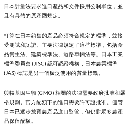
日本計量法要求進口產品和文件採用公制單位，並
且有具體的原產國規定。
打算在日本銷售的產品必須符合規定的標準，並接
受測試和認證。主要法律規定了這些標準，包括食
品衛生法、建築標準法、道路車輛法等。日本工業
標準委員會 (JISC) 認可認證機構，日本農業標準
(JAS) 標誌是另一個廣泛使用的質量標籤。
與轉基因生物 (GMO) 相關的法律需要政府批准和嚴
格規劃。官方配額下的進口需要許可證批准。儘管
日本已逐步放寬農產品進口監管，但仍對眾多農產
品保留配額。