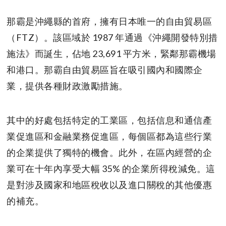
那霸是沖繩縣的首府，擁有日本唯一的自由貿易區
（FTZ）。該區域於 1987 年通過《沖繩開發特別措
施法》而誕生，佔地 23,691 平方米，緊鄰那霸機場
和港口。那霸自由貿易區旨在吸引國內和國際企
業，提供各種財政激勵措施。
其中的好處包括特定的工業區，包括信息和通信產
業促進區和金融業務促進區，每個區都為這些行業
的企業提供了獨特的機會。此外，在區內經營的企
業可在十年內享受大幅 35% 的企業所得稅減免。這
是對涉及國家和地區稅收以及進口關稅的其他優惠
的補充。