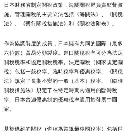
日本財務省制定關稅政策，海關關稅局負責監督實
施。管理關稅的主要立法包括《海關法》、《關稅
法》、《暫行關稅措施法》和《關稅法附表》。
作為協調製度的成員，日本擁有共同的國際（最多
六位數）貿易分類製度。進口關稅稅率可分為法定
關稅稅率和協定關稅稅率。法定關稅（國家規定關
稅）包括一般稅率、臨時稅率和優惠稅率。《關稅
法》規定了長期不變的一般（基本）稅率。《臨時
關稅措施法》規定了在特定時期內適用的臨時稅
率。日本普遍優惠制的優惠稅率適用於發展中國
家。
基於條約的關稅（也稱為常規最惠國稅率）包括世