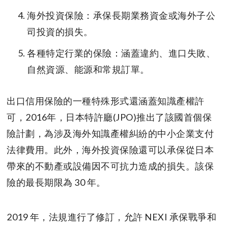
海外投資保險：承保長期業務資金或海外子公
司投資的損失。
各種特定行業的保險：涵蓋違約、進口失敗、
自然資源、能源和常規訂單。
出口信用保險的一種特殊形式還涵蓋知識產權許
可，2016年，日本特許廳(JPO)推出了該國首個保
險計劃，為涉及海外知識產權糾紛的中小企業支付
法律費用。此外，海外投資保險還可以承保從日本
帶來的不動產或設備因不可抗力造成的損失。該保
險的最長期限為 30 年。
2019 年，法規進行了修訂，允許 NEXI 承保戰爭和