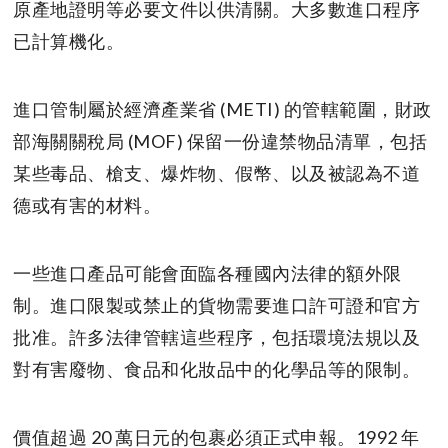
原產地證明等必要文件以供清關。大多數進口程序
已計算機化。
進口管制屬於經濟產業省 (METI) 的管轄範圍，財政
部海關關稅局 (MOF) 保留一份違禁物品清單，包括
某些毒品、槍支、爆炸物、假幣、以及被認為不道
德或有害的材料。
一些進口產品可能會面臨各種國內法律的額外限
制。進口限製或禁止的貨物需要進口許可證和官方
批准。許多法律管轄這些程序，包括環境法規以及
對有害廢物、食品和化妝品中的化學品等的限制。
價值超過 20 萬日元的包裹必須正式申報。1992 年