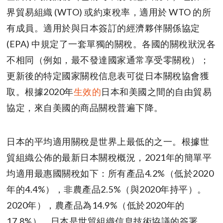
界貿易組織 (WTO) 或約束稅率，適用於 WTO 的所
有成員。適用於與日本簽訂的經濟夥伴關係協定
(EPA) 中規定了一套單獨的關稅。各國的關稅狀況​​各
不相同（例如，最不發達國家通常享受零關稅）；
更新後的特定國家關稅信息表可從日本關稅協會獲
取。根據2020年
生效的
日本和美國之間的自由貿易
協定，來自美國的商品關稅普遍下降。
日本的平均適用關稅是世界上最低的之一。根據世
貿組織公佈的最新日本關稅概況，2021年的簡單平
均適用最惠國關稅如下：所有產品4.2%（低於2020
年的4.4%），非農產品2.5%（與2020年持平）。
2020年），農產品為14.9%（低於2020年的
17.8%）。日本是世貿組織信息技術協議的簽署