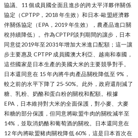
協議、11 個成員國全面且進步的跨太平洋夥伴關係
協定（CPTPP，2018 年生效）和日本-歐盟經濟夥
伴關係協定（EPA，2019 年生效），農產品進口關
稅持續降低）。作為CPTPP談判期間的讓步，日本
同意從2019年至2031年增加大米進口配額；這一讓
步主要惠及 CPTPP 成員國澳大利亞、越南和泰國，
這些國家是日本生產的美國大米的主要競爭對手。
日本還同意在 15 年內將牛肉產品關稅降低至 9%，
較之前的水平下降了 25-50%。此外，政府還削減了
糖、乳粉、奶酪和蛋白粉的關稅和配額。根據
EPA，日本維持對大米的全面保護，對小麥、大麥
和糖的部分保護，但同意將歐盟牛肉的關稅減半至
14%，並取消奶酪和葡萄酒的關稅。日本還同意在
12 年內將歐盟豬肉關稅降低 60%，這是日本首次在