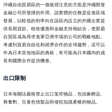
沖繩自由貿易區的一個值得注意的方面是沖繩開發
金融公司所發揮的作用。該實體的任務是促進區域
發展，以較低的利率向在該區內設立的外國企業提
供長期貸款。稅收優惠和金融支持相結合，使那霸
自貿區成為尋求進軍亞洲市場的公司的戰略地點。
考慮到貿易自由化和經濟合作的全球趨勢，這可以
作為日本其他地區的典範，有可能為日本國內的成
長和國際合作提供機會。
出口限制
日本海關法嚴格禁止出口某些物品，包括麻醉品、
興奮劑、兒童色情製品和侵犯知識產權的物品。