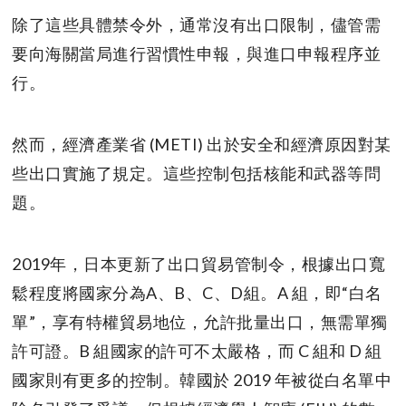
除了這些具體禁令外，通常沒有出口限制，儘管需
要向海關當局進行習慣性申報，與進口申報程序並
行。
然而，經濟產業省 (METI) 出於安全和經濟原因對某
些出口實施了規定。這些控制包括核能和武器等問
題。
2019年，日本更新了出口貿易管制令，根據出口寬
鬆程度將國家分為A、B、C、D組。A 組，即“白名
單”，享有特權貿易地位，允許批量出口，無需單獨
許可證。B 組國家的許可不太嚴格，而 C 組和 D 組
國家則有更多的控制。韓國於 2019 年被從白名單中