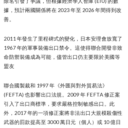
除名引發了爭議，但根據經濟學人智庫 (EIU) 的數
據，預計兩國關係將在 2023 年至 2026 年間得到改
善。
2011 年發生了里程碑式的變化，日本安理會放寬了
1967 年的軍事裝備出口禁令。這使得聯合開發非致
命防禦裝備成為可能，儘管出口仍主要限於美國等
盟友
聯合國製裁和 1997 年《外匯與對外貿易法》
(FEFTA) 也影響出口法規。2009 年 FEFTA 修正案
引入了出口商標準，要求嚴格控制敏感出口。此
外，2017 年的一項修正案將非法出口大規模殺傷性
武器的罰款提高至 3000 萬日元（個人）或 10 億日