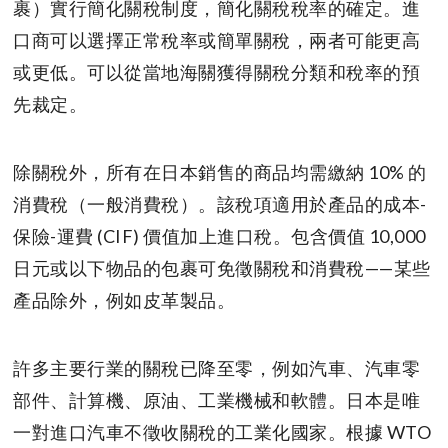
裹）實行簡化關稅制度，簡化關稅稅率的確定。進
口商可以選擇正常稅率或簡單關稅，兩者可能更高
或更低。可以從當地海關獲得關稅分類和稅率的預
先裁定。
除關稅外，所有在日本銷售的商品均需繳納 10% 的
消費稅（一般消費稅）。該稅項適用於產品的成本-
保險-運費 (CIF) 價值加上進口稅。包含價值 10,000
日元或以下物品的包裹可免徵關稅和消費稅——某些
產品除外，例如皮革製品。
許多主要行業的關稅已降至零，例如汽車、汽車零
部件、計算機、原油、工業機械和軟體。日本是唯
一對進口汽車不徵收關稅的工業化國家。根據 WTO