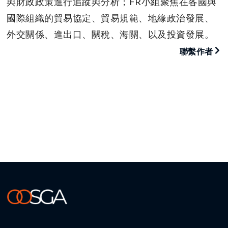
與財政政策進行追蹤與分析；FR小組聚焦在各國與
國際組織的貿易協定、貿易規範、地緣政治發展、
外交關係、進出口、關稅、海關、以及投資發展。
聯繫作者