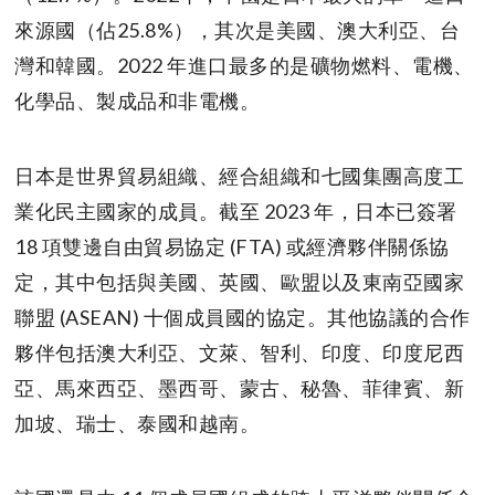
來源國（佔25.8%），其次是美國、澳大利亞、台
灣和韓國。2022 年進口最多的是礦物燃料、電機、
化學品、製成品和非電機。
日本是世界貿易組織、經合組織和七國集團高度工
業化民主國家的成員。截至 2023 年，日本已簽署
18 項雙邊自由貿易協定 (FTA) 或經濟夥伴關係協
定，其中包括與美國、英國、歐盟以及東南亞國家
聯盟 (ASEAN) 十個成員國的協定。其他協議的合作
夥伴包括澳大利亞、文萊、智利、印度、印度尼西
亞、馬來西亞、墨西哥、蒙古、秘魯、菲律賓、新
加坡、瑞士、泰國和越南。