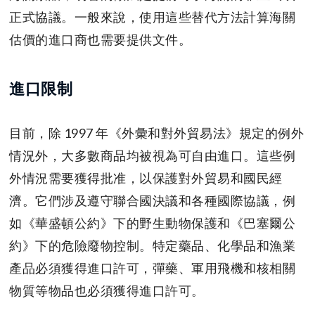
正式協議。一般來說，使用這些替代方法計算海關
估價的進口商也需要提供文件。
進口限制
目前，除 1997 年《外彙和對外貿易法》規定的例外
情況外，大多數商品均被視為可自由進口。這些例
外情況需要獲得批准，以保護對外貿易和國民經
濟。它們涉及遵守聯合國決議和各種國際協議，例
如《華盛頓公約》下的野生動物保護和《巴塞爾公
約》下的危險廢物控制。特定藥品、化學品和漁業
產品必須獲得進口許可，彈藥、軍用飛機和核相關
物質等物品也必須獲得進口許可。