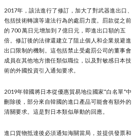
2017年，該法進行了修訂，加大了對武器進出口、
包括技術轉讓等違法行為的處罰力度。罰款從之前
的 700 萬日元增加到 7 億日元，即進出口額的五
倍。修訂後的法律還建立了阻止個人和企業規避進
出口限制的機制。這包括禁止受處罰公司的董事會
成員在其他地方擔任類似職位，以及對敏感日本技
術的外國投資引入通知要求。
2019年韓國將日本從優惠貿易地位國家“白名單”中
刪除後，部分來自韓國的進口產品可能會有額外的
清關要求。這是對日本類似舉動的回應。
進口貨物抵達後必須通知海關當局，並提供發票和