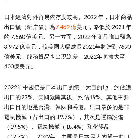
日本經濟對外貿易依存度較高。2022 年，日本商品
出口額（離岸價）為
7,469 億
美元，略低於 2021 年
的 7,560 億美元。另一方面，2022 年商品進口額為
8,972 億美元，較美國大幅成長2021年將達到7690
億美元。服務貿易也出現逆差，2022年將擴大至
400億美元。
2022年中國仍是日本出口的第一大目的地，約佔總
出口的23%。美國緊隨其後，約佔19%。其他主要
出口目的地是台灣、韓國和香港。出口最多的是非
電氣機械（占出口的 19.7%），其次是運輸設備
（19.5%）、電氣機械（18.4%）和化學品
（12.7%）。2022年，中國是日本最大的單一進口