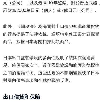
元（公司），以及最高 10 年監禁。對於普通武器，
罰款為2000萬日元（個人）或7億日元（公司）。
此外，《關稅法》為海關對出口侵犯知識產權貨物
的行為提供了法律依據。這項特別修正案針對假冒
商品，授權日本海關扣押此類商品。
日本出口監管環境的多面性說明了該國在促進貿
易、確保國家安全、遵守國際協議和維護道德標準
之間的複雜平衡。這些法規的不斷演變反映了日本
對國內優先事項和全球挑戰的反應。
出口信貸和保險