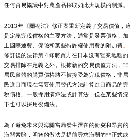
任何貿易協議中對農產品採取如此大規模的削減。
2013 年《關稅法》修正案重新定義了交易價值，這
是定義完稅價格的主要方法，通常是發票價格，加
上國際運費、保險和某些特許權使用費的附加費
。
修訂後的法律第 4 條將買方在日本沒有營業地點的
交易排除在定義之外。根據新的交易價值方法，非
居民實體的購買價格將不被接受為完稅價格，非居
民進口商現在需要使用替代方法計算進口商品的完
稅價格。一般採用演繹法或計算法，但在某些情況
下也可以採用後備法。
為了避免未來與海關當局發生潛在的衝突和昂貴的
海關索賠，明智的做法是提前尋求海關的非正式或