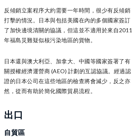
反傾銷立案程序大約需要一年時間，很少有反傾銷
打擊的情況。日本與包括美國在內的多個國家簽訂
了加快邊境清關的協議，但這並不適用於來自2011
年福島災難疑似核污染地區的貨物。
日本還與澳大利亞、加拿大、中國等國家簽署了有
關授權經濟運營商 (AEO) 計劃的互認協議。經過認
證的日本公司在這些地區的檢查將會減少，反之亦
然，從而有助於簡化國際貿易流程。
出口
自貿區