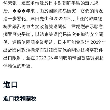
然緊張，這些爭端源於日本對朝鮮半島的殖民統
治。���年來，由於國際貿易衝突，它們的情況
進一步惡化。岸田先生和2022年5月上任的韓國總
統尹錫烈將致力於改善雙邊關係；尹錫烈表示願意
擱置歷史爭端，以結束雙邊貿易衝突並加強安全關
係。這將使兩國企業受益。日本可能會取消 2019 年
出於國內政治擔憂而對韓國實施的關鍵技術零部件
出口限制，並在 2023-26 年間取消韓國首選貿易夥
伴地位的降級。
進口
進口稅和關稅