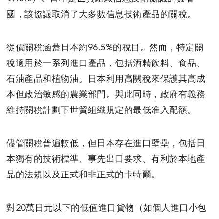
國，該協議取消了大多數信息技術產品的關稅。
從價關稅涵蓋日本約96.5%的稅目。然而，特定關
稅適用於一系列進口產品，包括酒精飲料、食品、
石油產品和植物油。日本利用高關稅來保護其高成
本但政治敏感的農業部門。與此同時，政府有義務
維持關稅計劃下世貿組織規定的最低准入配額。
儘管關稅普遍較低，但日本存在進口壁壘，包括日
本獨有的技術標準、事先出口要求、有利於本地產
品的法規以及正式和非正式的卡特爾。
對20萬日元以下的低值進口貨物（如個人進口小包