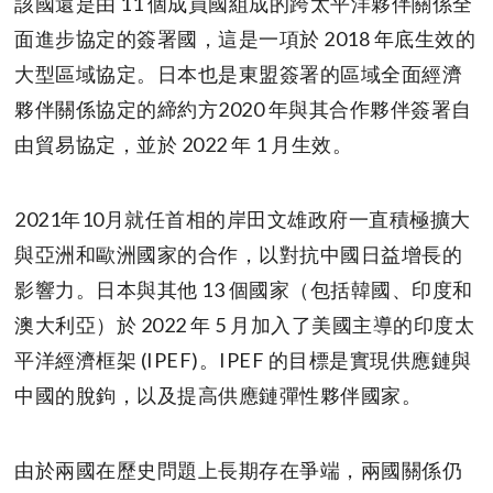
該國還是由 11 個成員國組成的跨太平洋夥伴關係全
面進步協定的簽署國，這是一項於 2018 年底生效的
大型區域協定。日本也是東盟簽署的區域全面經濟
夥伴關係協定的締約方2020 年與其合作夥伴簽署自
由貿易協定，並於 2022 年 1 月生效。
2021年10月就任首相的岸田文雄政府一直積極擴大
與亞洲和歐洲國家的合作，以對抗中國日益增長的
影響力。日本與其他 13 個國家（包括韓國、印度和
澳大利亞）於 2022 年 5 月加入了美國主導的印度太
平洋經濟框架 (IPEF)。IPEF 的目標是實現供應鏈與
中國的脫鉤，以及提高供應鏈彈性夥伴國家。
由於兩國在歷史問題上長期存在爭端，兩國關係仍