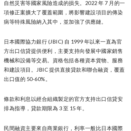
自然災害等國家風險造成的損失。2022 年 7 月的一
項修正案擴大了覆蓋範圍，將影響建設項目的傳染
病等特殊風險納入其中，並加強了供應鏈。
日本國際協力銀行 (JBIC) 自 1999 年以來一直為官
方出口信貸提供便利，主要支持向發展中國家銷售
機械和設備等交易。資格包括各種資本貨物、服務
和建設項目。JBIC 提供直接貸款和聯合融資，覆蓋
出口值的 50-60%。
條款和利息以經合組織製定的官方支持出口信貸安
排為指導，貸款期限為 3 至 15 年。
民間融資主要來自商業銀行，利率一般比日本國際