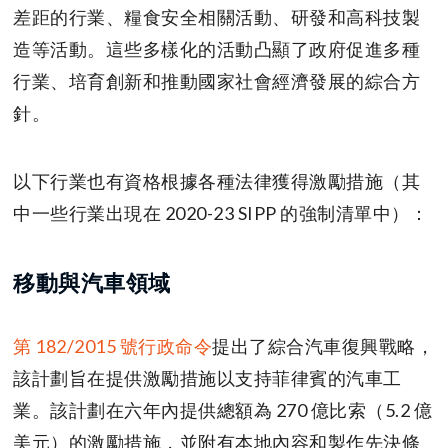
差距的行業、糧食安全相關活動、研發和高科技製
造等活動。這些多樣化的活動凸顯了政府促進多種
行業、培育創新和推動國家社會經濟發展的綜合方
針。
以下行業也有資格根據各種法律獲得激勵措施（其
中一些行業出現在 2020-23 SIPP 的強制清單中）：
移動與汽車領域
第 182/2015 號行政命令
提出了綜合汽車復興戰略，
該計劃旨在提供激勵措施以支持菲律賓的汽車工
業。該計劃在六年內提供總額為 270 億比索（5.2 億
美元）的激勵措施，並附有本地內容和製作先決條