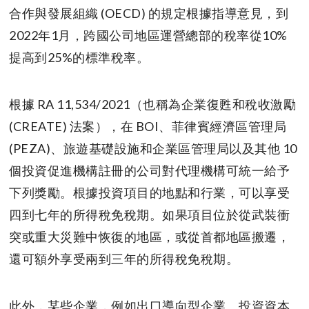
合作與發展組織 (OECD) 的規定根據指導意見，到
2022年1月，跨國公司地區運營總部的稅率從10%
提高到25%的標準稅率。
根據 RA 11,534/2021（也稱為企業復甦和稅收激勵
(CREATE) 法案），在 BOI、菲律賓經濟區管理局
(PEZA)、旅遊基礎設施和企業區管理局以及其他 10
個投資促進機構註冊的公司對代理機構可統一給予
下列獎勵。根據投資項目的地點和行業，可以享受
四到七年的所得稅免稅期。如果項目位於從武裝衝
突或重大災難中恢復的地區，或從首都地區搬遷，
還可額外享受兩到三年的所得稅免稅期。
此外，某些企業，例如出口導向型企業、投資資本