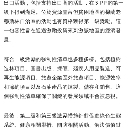
出口活動，包括支持出口商的活動，在 SIPP 的第一
級下得到滿足。位於資源豐富但貧困地區的棉蘭老
穆斯林自治區的活動也有資格獲得第一級獎勵。這
一包容性旨在通過激勵投資來刺激該地區的經濟發
展。
符合一級激勵的強制性清單也多種多樣。包括植樹
造林項目、圖書出版、採礦、殘疾人用品製造、可
再生能源項目、旅遊企業區外旅遊項目、能源效率
和節約項目以及石油產品的煉製、儲存和銷售。這
個強制性清單確保了關鍵的發展領域不會被忽視。
最後，第二級和第三級激勵措施針對促進綠色生態
系統、健康相關舉措、國防相關活動、解決價值鏈