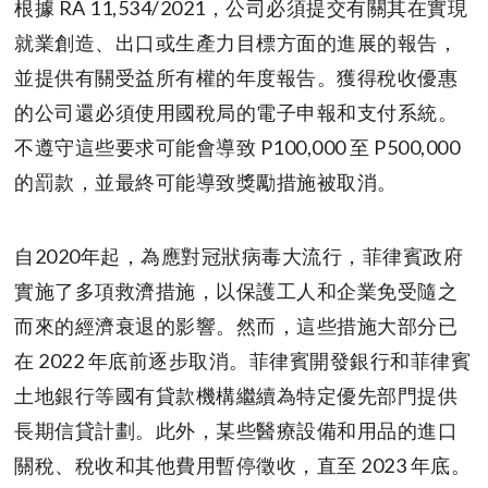
根據 RA 11,534/2021，公司必須提交有關其在實現
就業創造、出口或生產力目標方面的進展的報告，
並提供有關受益所有權的年度報告。獲得稅收優惠
的公司還必須使用國稅局的電子申報和支付系統。
不遵守這些要求可能會導致 P100,000 至 P500,000
的罰款，並最終可能導致獎勵措施被取消。
自2020年起，為應對冠狀病毒大流行，菲律賓政府
實施了多項救濟措施，以保護工人和企業免受隨之
而來的經濟衰退的影響。然而，這些措施大部分已
在 2022 年底前逐步取消。菲律賓開發銀行和菲律賓
土地銀行等國有貸款機構繼續為特定優先部門提供
長期信貸計劃。此外，某些醫療設備和用品的進口
關稅、稅收和其他費用暫停徵收，直至 2023 年底。