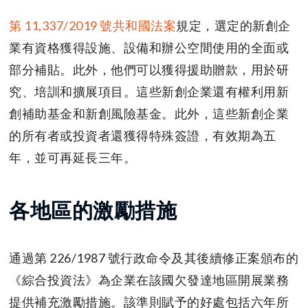
第 11,337/2019 號共和國法案
規定，選定的新創企
業有資格獲得設施、設備和辦公空間使用的全面或
部分補貼。此外，他們可以獲得援助贈款，用於研
究、培訓和擴展項目。這些新創企業還有權利用新
創補助基金和新創風險基金。此外，這些新創企業
的所有者或投資者還獲得特殊簽證，有效期為五
年，並可再延長三年。
各地區的激勵措施
通過第 226/1987 號行政命令及其後續修正案頒布的
《綜合投資法》為企業在該國欠發達地區開展業務
提供補充激勵措施。該準則賦予的好處包括六年所