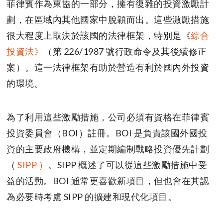
菲律賓作為東協的一部分，擁有復雜的投資激勵計
劃，在區域內其他國家中脫穎而出。這些激勵措施
很大程度上取決於該國的法律框架，特別是《
綜合
投資法》
（第 226/1987 號行政命令及其後續修正
案）。這一法律框架有助於營造有利於國內外投資
的環境。
為了利用這些激勵措施，公司必須有資格在菲律賓
投資委員會（BOI）註冊。BOI 是負責該國外國投
資的主要政府機構，並定期編制戰略投資優先計劃
（
SIPP ）
。SIPP 概述了可以從這些激勵措施中受
益的活動。BOI 通常更喜歡新項目，但也會在其認
為必要時考慮 SIPP 的擴建和現代化項目。