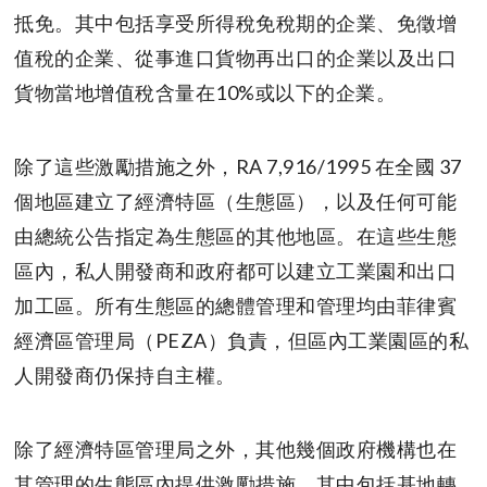
抵免。其中包括享受所得稅免稅期的企業、免徵增
值稅的企業、從事進口貨物再出口的企業以及出口
貨物當地增值稅含量在10%或以下的企業。
除了這些激勵措施之外，RA 7,916/1995 在全國 37
個地區建立了經濟特區（生態區），以及任何可能
由總統公告指定為生態區的其他地區。在這些生態
區內，私人開發商和政府都可以建立工業園和出口
加工區。所有生態區的總體管理和管理均由菲律賓
經濟區管理局（PEZA）負責，但區內工業園區的私
人開發商仍保持自主權。
除了經濟特區管理局之外，其他幾個政府機構也在
其管理的生態區內提供激勵措施。其中包括基地轉