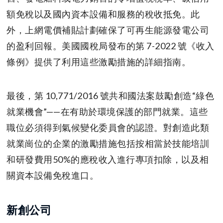
額免稅以及國內資本設備和服務的稅收抵免。此
外，上網電價補貼計劃確保了可再生能源發電公司
的盈利回報。美國國稅局發布的第 7-2022 號《收入
條例》提供了利用這些激勵措施的詳細指南。
最後，第 10,771/2016 號共和國法案鼓勵創造“綠色
就業機會”——在有助於環境保護的部門就業。這些
職位必須得到氣候變化委員會的認證。對創造此類
就業崗位的企業的激勵措施包括按相當於技能培訓
和研發費用50%的應稅收入進行專項扣除，以及相
關資本設備免稅進口。
新創公司