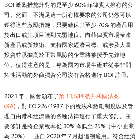
BOI 激勵措施針對的是至少 60% 菲律賓人擁有的公
司。然而，不滿足這一所有權要求的公司仍然可以
獲得這些激勵措施，只要確保其至少 70% 的產品用
於出口或其項目達到先驅地位。向菲律賓市場帶來
新產品或新技術、支持國家經濟目標、或涉及大量
投資並承擔高於正常風險的企業將被授予先鋒地
位。值得注意的是，專為國內市場生產並從事非開
拓性活動的外商獨資公司沒有資格進行 BOI 註冊。
2021 年，國會頒布了
第 11,534 號共和國法案
(RA)
，對 EO 226/1987 下的稅法和激勵制度以及管
理自由港和經濟區的各種法律進行了重大修訂。主
要修訂是將企業稅率從 30% 降低至 25%（中小企業
為 20%），並自 2020 年 7 月起追溯適用。符合經濟