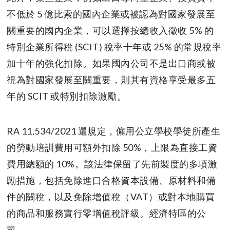
不低於 5 億比索的國內企業或被認為對國家發展至
關重要的國內企業，可以選擇按總收入徵收 5% 的
特別企業所得稅 (SCIT) 稅率十年或 25% 的常規稅率
加十年的強化扣除。如果國內公司不是出口商或被
視為對國家發展至關重要，則其有資格享受最多五
年的 SCIT 或特別扣除激勵。
RA 11,534/2021 還規定，僱用公立學校學徒所產生
的勞動培訓費用可額外扣除 50%，上限為直接工資
費用總額的 10%。該法律保留了先前製度的多項激
勵措施，包括免除進口合格資本設備、原材料和備
件的關稅，以及免除增值稅（VAT）或對本地購買
的商品和服務實行零增值稅評級。經濟特區的公
司。