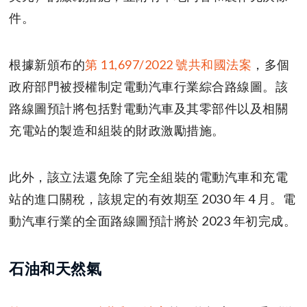
件。
根據新頒布的
第 11,697/2022 號共和國法案
，多個
政府部門被授權制定電動汽車行業綜合路線圖。該
路線圖預計將包括對電動汽車及其零部件以及相關
充電站的製造和組裝的財政激勵措施。
此外，該立法還免除了完全組裝的電動汽車和充電
站的進口關稅，該規定的有效期至 2030 年 4 月。電
動汽車行業的全面路線圖預計將於 2023 年初完成。
石油和天然氣