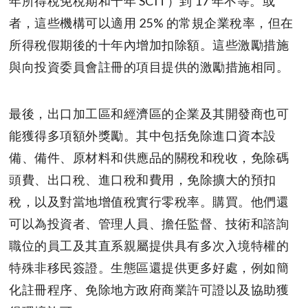
年所得稅免稅期和十年 SCIT）到 17 年不等。或
者，這些機構可以適用 25% 的常規企業稅率，但在
所得稅假期後的十年內增加扣除額。這些激勵措施
與向投資委員會註冊的項目提供的激勵措施相同。
最後，出口加工區和經濟區的企業及其開發商也可
能獲得多項額外獎勵。其中包括免除進口資本設
備、備件、原材料和供應品的關稅和稅收，免除碼
頭費、出口稅、進口稅和費用，免除擴大的預扣
稅，以及對當地增值稅實行零稅率。購買。他們還
可以為投資者、管理人員、擔任監督、技術和諮詢
職位的員工及其直系親屬提供具有多次入境特權的
特殊非移民簽證。生態區還提供更多好處，例如簡
化註冊程序、免除地方政府商業許可證以及協助獲