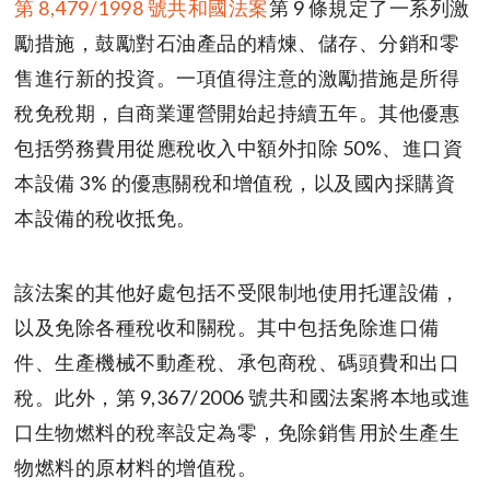
第 8,479/1998 號共和國法案
第 9 條規定了一系列激
勵措施，鼓勵對石油產品的精煉、儲存、分銷和零
售進行新的投資。一項值得注意的激勵措施是所得
稅免稅期，自商業運營開始起持續五年。其他優惠
包括勞務費用從應稅收入中額外扣除 50%、進口資
本設備 3% 的優惠關稅和增值稅，以及國內採購資
本設備的稅收抵免。
該法案的其他好處包括不受限制地使用托運設備，
以及免除各種稅收和關稅。其中包括免除進口備
件、生產機械不動產稅、承包商稅、碼頭費和出口
稅。此外，第 9,367/2006 號共和國法案將本地或進
口生物燃料的稅率設定為零，免除銷售用於生產生
物燃料的原材料的增值稅。