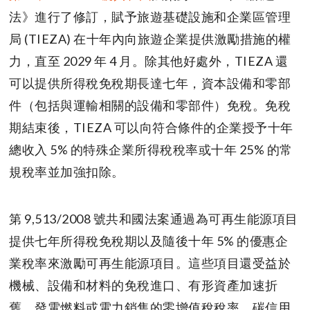
法》進行了修訂，賦予旅遊基礎設施和企業區管理
局 (TIEZA) 在十年內向旅遊企業提供激勵措施的權
力，直至 2029 年 4 月。除其他好處外，TIEZA 還
可以提供所得稅免稅期長達七年，資本設備和零部
件（包括與運輸相關的設備和零部件）免稅。免稅
期結束後，TIEZA 可以向符合條件的企業授予十年
總收入 5% 的特殊企業所得稅稅率或十年 25% 的常
規稅率並加強扣除。
第 9,513/2008 號共和國法案通過為可再生能源項目
提供七年所得稅免稅期以及隨後十年 5% 的優惠企
業稅率來激勵可再生能源項目。這些項目還受益於
機械、設備和材料的免稅進口、有形資產加速折
舊、發電燃料或電力銷售的零增值稅稅率、碳信用