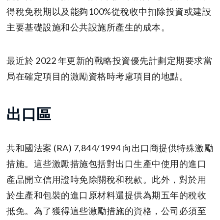
得稅免稅期以及能夠100%從稅收中扣除投資或建設
主要基礎設施和公共設施所產生的成本。
最近於 2022 年更新的戰略投資優先計劃定期要求當
局在確定項目的激勵資格時考慮項目的地點。
出口區
共和國法案 (RA) 7,844/1994 向出口商提供特殊激勵
措施。這些激勵措施包括對出口生產中使用的進口
產品開立信用證時免除關稅和稅款。此外，對於用
於生產和包裝的進口原材料還提供為期五年的稅收
抵免。為了獲得這些激勵措施的資格，公司必須至