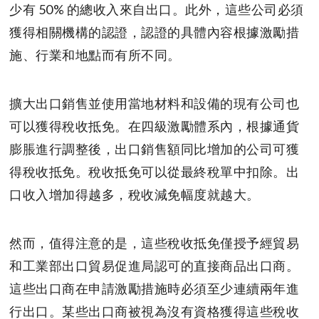
少有 50% 的總收入來自出口。此外，這些公司必須
獲得相關機構的認證，認證的具體內容根據激勵措
施、行業和地點而有所不同。
擴大出口銷售並使用當地材料和設備的現有公司也
可以獲得稅收抵免。在四級激勵體系內，根據通貨
膨脹進行調整後，出口銷售額同比增加的公司可獲
得稅收抵免。稅收抵免可以從最終稅單中扣除。出
口收入增加得越多，稅收減免幅度就越大。
然而，值得注意的是，這些稅收抵免僅授予經貿易
和工業部出口貿易促進局認可的直接商品出口商。
這些出口商在申請激勵措施時必須至少連續兩年進
行出口。某些出口商被視為沒有資格獲得這些稅收