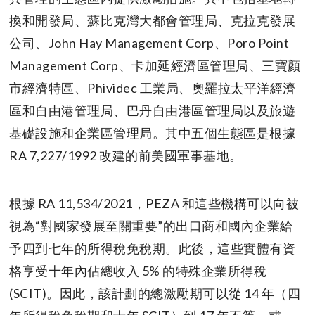
換和開發局、蘇比克灣大都會管理局、克拉克發展
公司、John Hay Management Corp、Poro Point
Management Corp、卡加延經濟區管理局、三寶顏
市經濟特區、Phividec 工業局、奧羅拉太平洋經濟
區和自由港管理局、巴丹自由港區管理局以及旅遊
基礎設施和企業區管理局。其中五個生態區是根據
RA 7,227/1992 改建的前美國軍事基地。
根據 RA 11,534/2021，PEZA 和這些機構可以向被
視為“對國家發展至關重要”的出口商和國內企業給
予四到七年的所得稅免稅期。此後，這些實體有資
格享受十年內佔總收入 5% 的特殊企業所得稅
(SCIT)。因此，該計劃的總激勵期可以從 14 年（四