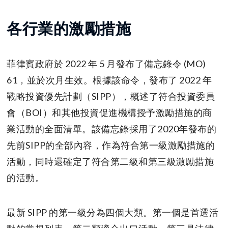
各行業的激勵措施
菲律賓政府於 2022 年 5 月發布了備忘錄令 (MO)
61，並於次月生效。根據該命令，發布了 2022 年
戰略投資優先計劃（SIPP），概述了符合投資委員
會（BOI）和其他投資促進機構授予激勵措施的商
業活動的全面清單。該備忘錄採用了2020年發布的
先前SIPP的全部內容，作為符合第一級激勵措施的
活動，同時還確定了​​符合第二級和第三級激勵措施
的活動。
最新 SIPP 的第一級分為四個大類。第一個是首選活