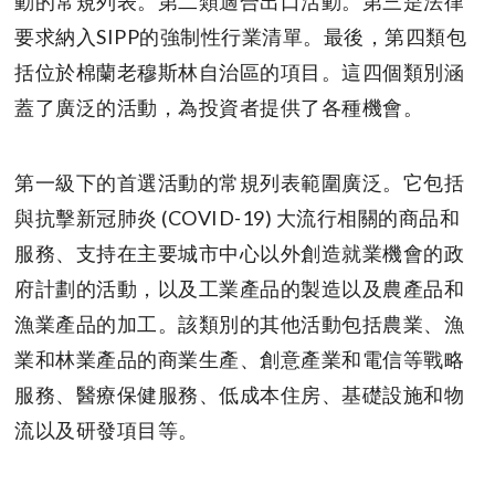
動的常規列表。第二類適合出口活動。第三是法律
要求納入SIPP的強制性行業清單。最後，第四類包
括位於棉蘭老穆斯林自治區的項目。這四個類別涵
蓋了廣泛的活動，為投資者提供了各種機會。
第一級下的首選活動的常規列表範圍廣泛。它包括
與抗擊新冠肺炎 (COVID-19) 大流行相關的商品和
服務、支持在主要城市中心以外創造就業機會的政
府計劃的活動，以及工業產品的製造以及農產品和
漁業產品的加工。該類別的其他活動包括農業、漁
業和林業產品的商業生產、創意產業和電信等戰略
服務、醫療保健服務、低成本住房、基礎設施和物
流以及研發項目等。