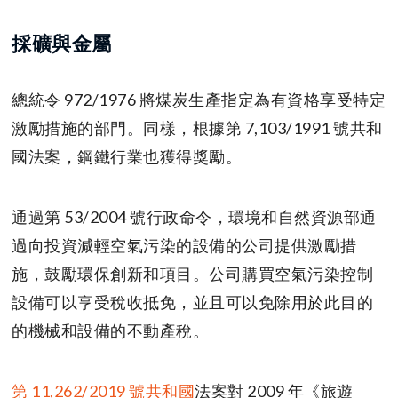
採礦與金屬
總統令 972/1976 將煤炭生產指定為有資格享受特定
激勵措施的部門。同樣，根據第 7,103/1991 號共和
國法案，鋼鐵行業也獲得獎勵。
通過第 53/2004 號行政命令，環境和自然資源部通
過向投資減輕空氣污染的設備的公司提供激勵措
施，鼓勵環保創新和項目。公司購買空氣污染控制
設備可以享受稅收抵免，並且可以免除用於此目的
的機械和設備的不動產稅。
第 11,262/2019 號共和國
法案對 2009 年《旅遊