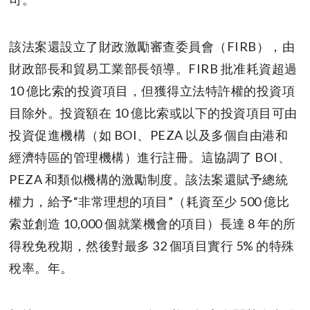
該法案還設立了財政激勵審查委員會（FIRB），由
財政部長和貿易工業部長領導。FIRB 批准耗資超過
10 億比索的投資項目，但獲得立法特許權的投資項
目除外。投資額在 10 億比索或以下的投資項目可由
投資促進機構（如 BOI、PEZA 以及多個自由港和
經濟特區的管理機構）進行註冊。這協調了 BOI、
PEZA 和類似機構的激勵制度。該法案還賦予總統
權力，給予“非常理想的項目”（耗資至少 500 億比
索並創造 10,000 個就業機會的項目）長達 8 年的所
得稅免稅期，然後對最多 32 個項目實行 5% 的特殊
稅率。年。