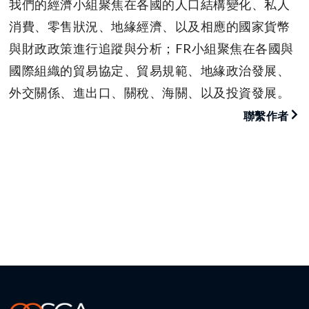
我們的經濟小組聚焦在各國的人口結構變化、私人
消費、零售狀況、地緣經濟、以及相應的國家貨幣
與財政政策進行追蹤與分析；FR小組聚焦在各國與
國際組織的貿易協定、貿易規範、地緣政治發展、
外交關係、進出口、關稅、海關、以及投資發展。
聯繫作者