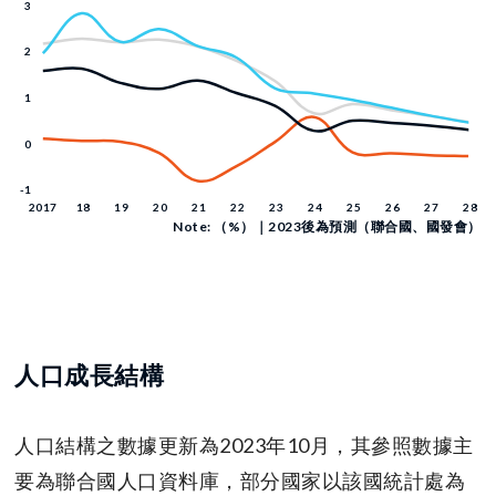
Note: （%）｜2023後為預測（聯合國、國發會）
人口成長結構
人口結構之數據更新為2023年10月，其參照數據主
要為聯合國人口資料庫，部分國家以該國統計處為