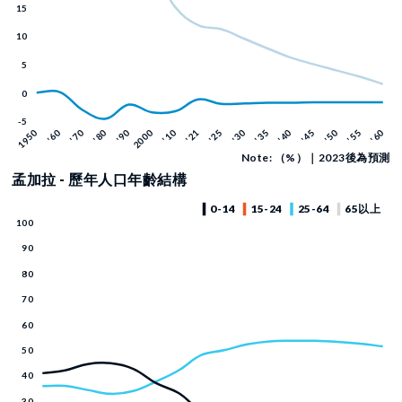
Note: （%）｜2023後為預測
孟加拉 - 歷年人口年齡結構