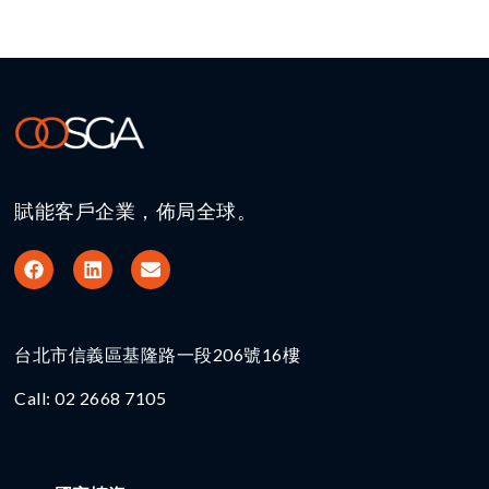
賦能客戶企業，佈局全球。
台北市信義區基隆路一段206號16樓​
Call: 02 2668 7105