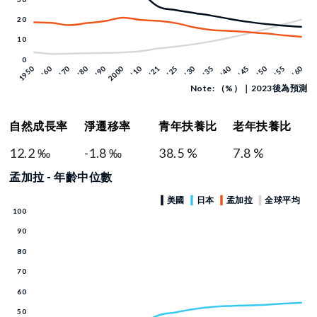
Note: （%）｜2023後為預測
自然成長率
淨遷移率
青年扶養比
老年扶養比
12.2 ‰
-1.8 ‰
38.5 %
7.8 %
孟加拉 - 年齡中位數