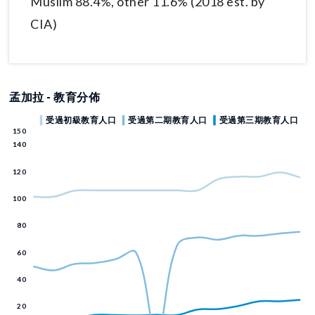
Muslim 88.4%, other 11.6% (2018 est. by
CIA)
孟加拉 - 教育分佈