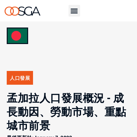
人口發展
孟加拉人口發展概況 - 成
長動因、勞動市場、重點
城市前景