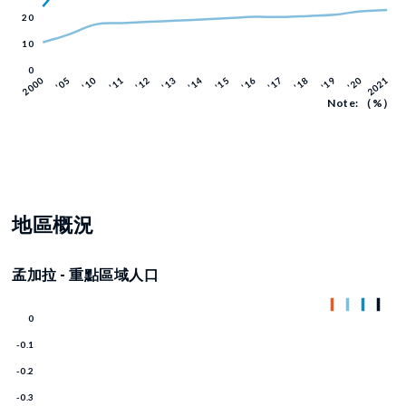
Note: （%）
地區概況
孟加拉 - 重點區域人口