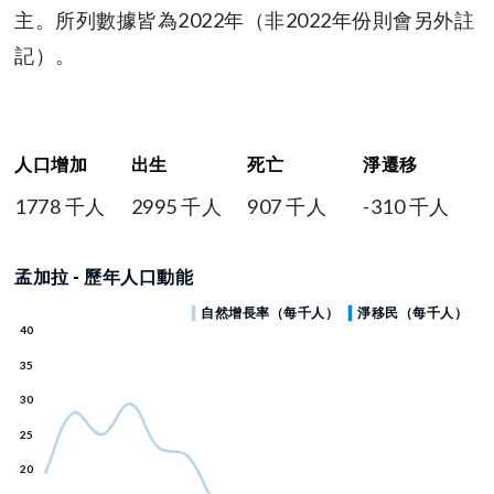
主。所列數據皆為2022年（非2022年份則會另外註
記）。
人口增加
出生
死亡
淨遷移
1778 千人
2995 千人
907 千人
-310 千人
孟加拉 - 歷年人口動能