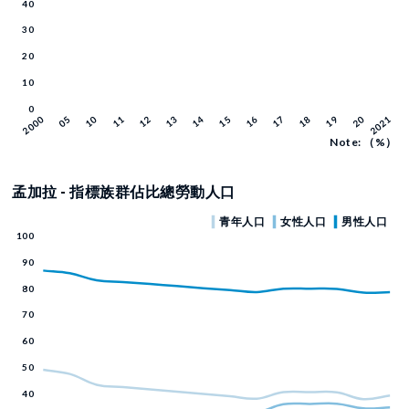
Note: （%）
孟加拉 - 指標族群佔比總勞動人口