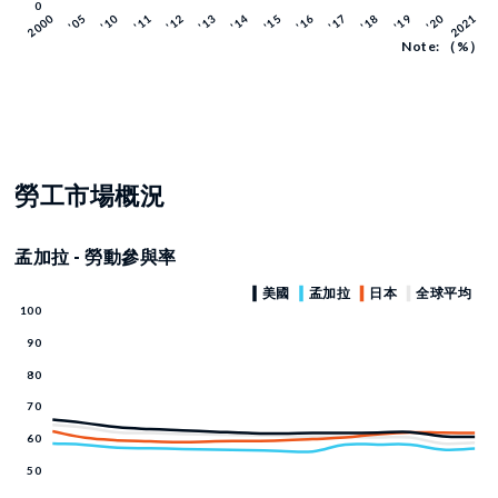
Note: （%）
勞工市場概況
孟加拉 - 勞動參與率