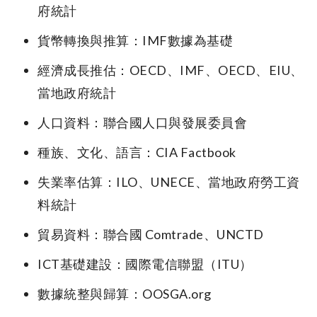
府統計
貨幣轉換與推算：IMF數據為基礎
經濟成長推估：OECD、IMF、OECD、EIU、
當地政府統計
人口資料：聯合國人口與發展委員會
種族、文化、語言：CIA Factbook
失業率估算：ILO、UNECE、當地政府勞工資
料統計
貿易資料：聯合國 Comtrade、UNCTD
ICT基礎建設：國際電信聯盟（ITU）
數據統整與歸算：OOSGA.org