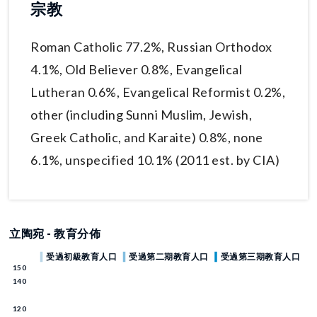
宗教
Roman Catholic 77.2%, Russian Orthodox
4.1%, Old Believer 0.8%, Evangelical
Lutheran 0.6%, Evangelical Reformist 0.2%,
other (including Sunni Muslim, Jewish,
Greek Catholic, and Karaite) 0.8%, none
6.1%, unspecified 10.1% (2011 est. by CIA)
立陶宛 - 教育分佈