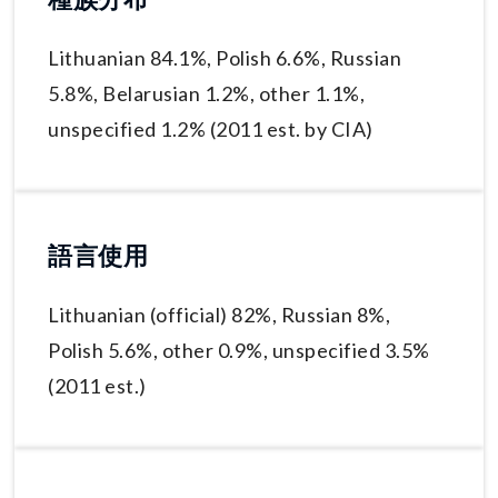
Lithuanian 84.1%, Polish 6.6%, Russian
5.8%, Belarusian 1.2%, other 1.1%,
unspecified 1.2% (2011 est. by CIA)
語言使用
Lithuanian (official) 82%, Russian 8%,
Polish 5.6%, other 0.9%, unspecified 3.5%
(2011 est.)