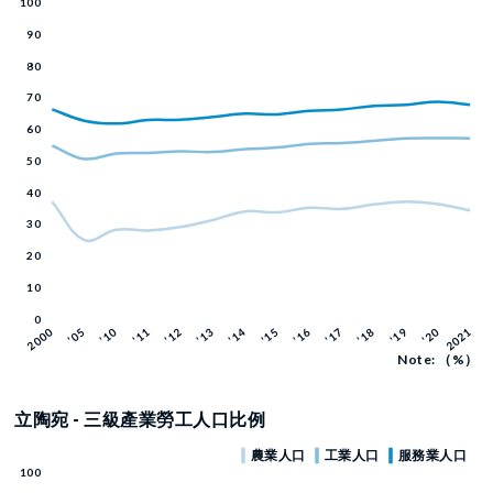
Note: （%）
立陶宛 - 三級產業勞工人口比例