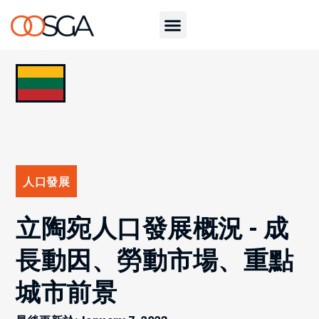
人口發展
立陶宛人口發展概況 - 成
長動因、勞動市場、重點
城市前景