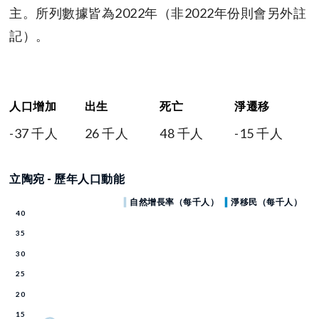
主。所列數據皆為2022年（非2022年份則會另外註
記）。
人口增加
出生
死亡
淨遷移
-37 千人
26 千人
48 千人
-15 千人
立陶宛 - 歷年人口動能