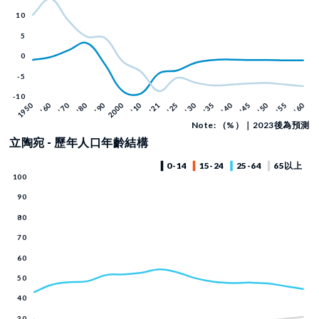
Note: （%）｜2023後為預測
立陶宛 - 歷年人口年齡結構