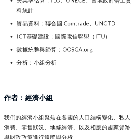
失業率估算：ILO、UNECE、當地政府勞工資
料統計
貿易資料：聯合國 Comtrade、UNCTD
ICT基礎建設：國際電信聯盟（ITU）
數據統整與歸算：OOSGA.org
分析：小組分析
作者：經濟小組
我們的經濟小組聚焦在各國的人口結構變化、私人
消費、零售狀況、地緣經濟、以及相應的國家貨幣
與財政政策進行追蹤與分析