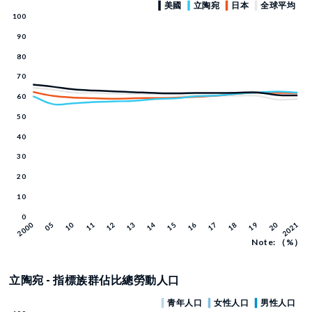
Note: （%）
立陶宛 - 指標族群佔比總勞動人口