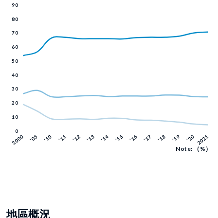
Note: （%）
地區概況