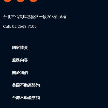
台北市信義區基隆路一段206號16樓​
Call: 02 2668 7105
國家情資
服務內容
關於我們
美國不動產諮詢
台灣不動產諮詢