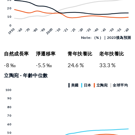
Note: （%）｜2023後為預測
自然成長率
淨遷移率
青年扶養比
老年扶養比
-8 ‰
-5.5 ‰
24.6 %
33.3 %
立陶宛 - 年齡中位數