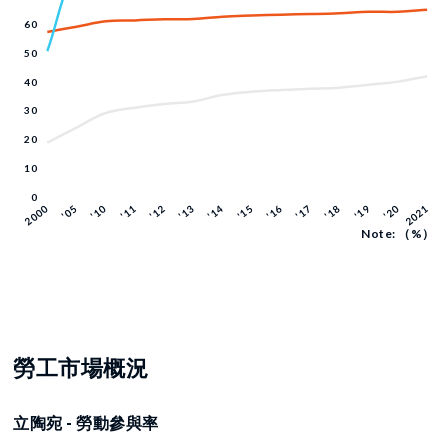
Note: （%）
勞工市場概況
立陶宛 - 勞動參與率