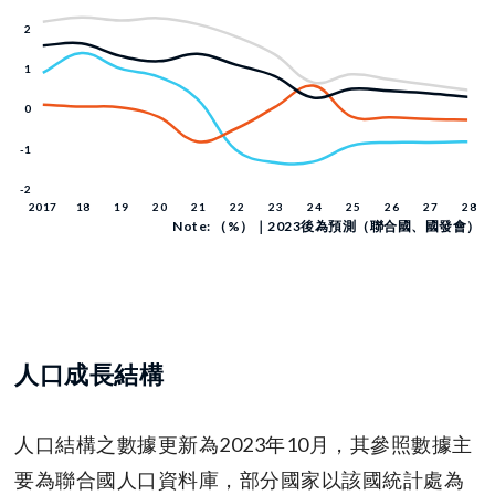
Note: （%）｜2023後為預測（聯合國、國發會）
人口成長結構
人口結構之數據更新為2023年10月，其參照數據主
要為聯合國人口資料庫，部分國家以該國統計處為