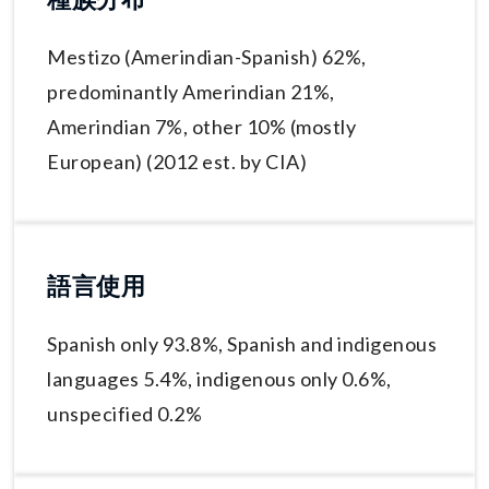
Mestizo (Amerindian-Spanish) 62%,
predominantly Amerindian 21%,
Amerindian 7%, other 10% (mostly
European) (2012 est. by CIA)
語言使用
Spanish only 93.8%, Spanish and indigenous
languages 5.4%, indigenous only 0.6%,
unspecified 0.2%