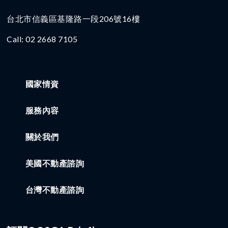
台北市信義區基隆路一段206號16樓​
Call: 02 2668 7105
國家情資
服務內容
關於我們
美國不動產諮詢
台灣不動產諮詢