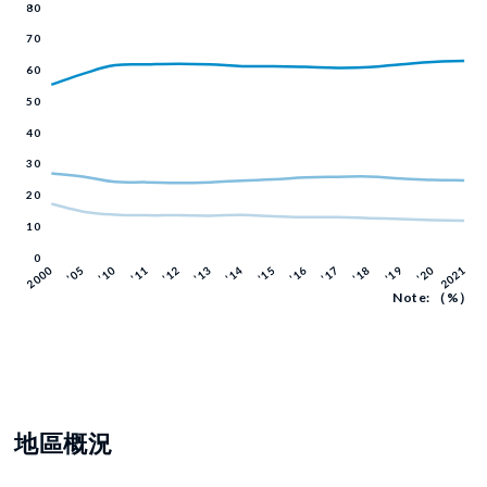
Note: （%）
地區概況