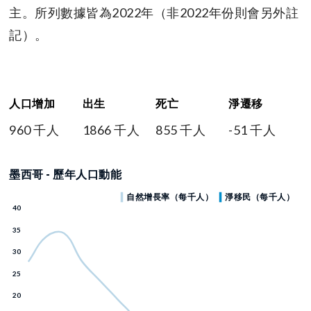
主。所列數據皆為2022年（非2022年份則會另外註
記）。
人口增加
出生
死亡
淨遷移
960 千人
1866 千人
855 千人
-51 千人
墨西哥 - 歷年人口動能