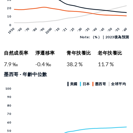
Note: （%）｜2023後為預測
自然成長率
淨遷移率
青年扶養比
老年扶養比
7.9 ‰
-0.4 ‰
38.2 %
11.7 %
墨西哥 - 年齡中位數