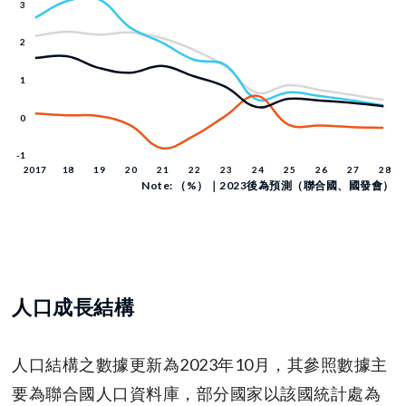
Note: （%）｜2023後為預測（聯合國、國發會）
人口成長結構
人口結構之數據更新為2023年10月，其參照數據主
要為聯合國人口資料庫，部分國家以該國統計處為