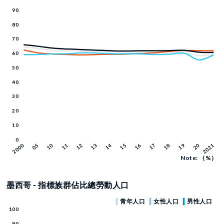
Note: （%）
墨西哥 - 指標族群佔比總勞動人口