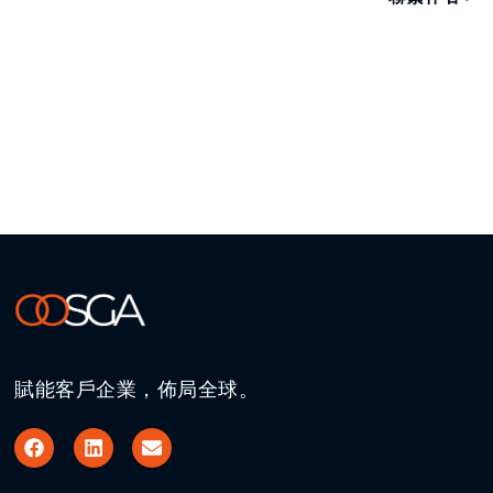
賦能客戶企業，佈局全球。