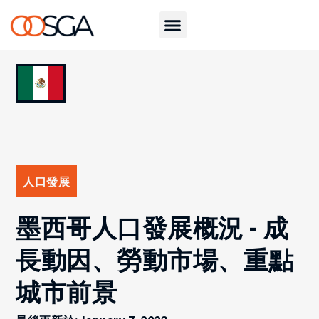
人口發展
墨西哥人口發展概況 - 成
長動因、勞動市場、重點
城市前景