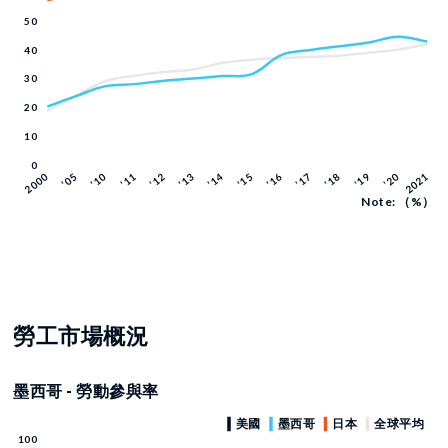
Note: （%）
勞工市場概況
墨西哥 - 勞動參與率