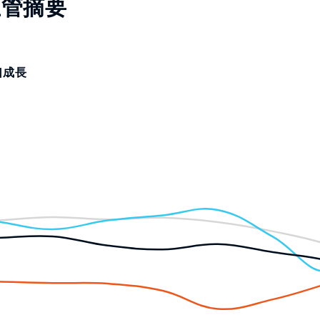
主管摘要
口成長