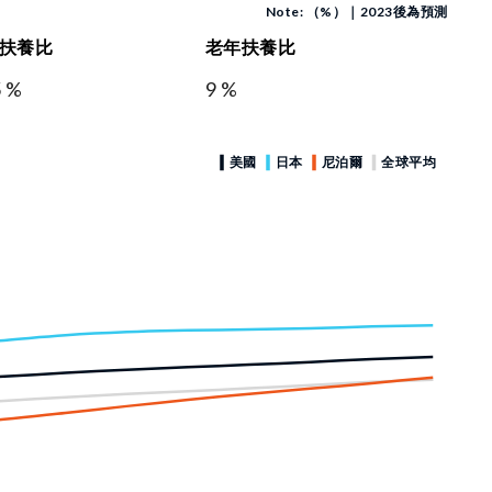
Note: （%）｜2023後為預測
扶養比
老年扶養比
5 %
9 %