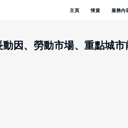
主頁
情資
服務內
成長動因、勞動市場、重點城市