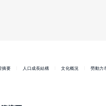
管摘要
人口成長結構
文化概況
勞動力