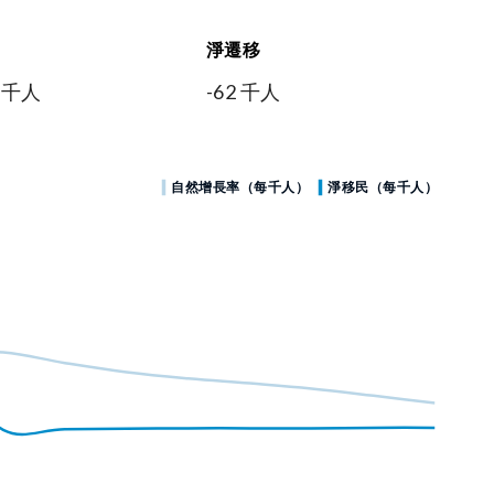
淨遷移
3 千人
-62 千人