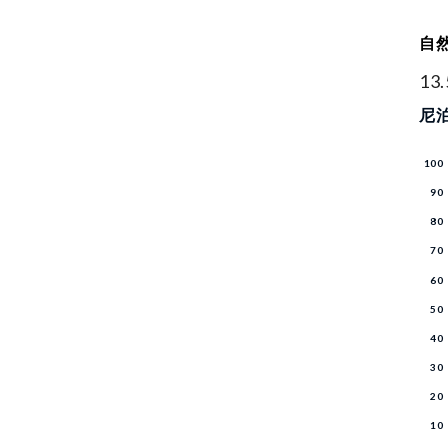
自
13
尼泊