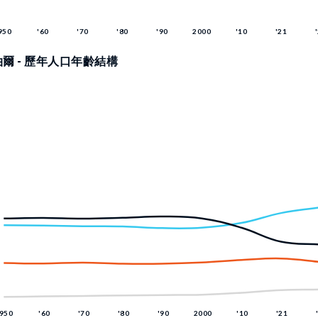
爾 - 歷年人口年齡結構