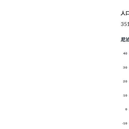
人
35
尼泊