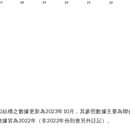
口結構之數據更新為2023年10月，其參照數據主要為
數據皆為2022年（非2022年份則會另外註記）。