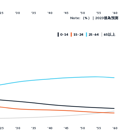
Note: （%）｜2023後為預測