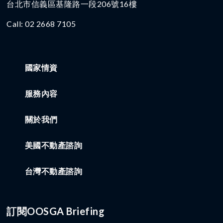
台北市信義區基隆路一段206號16樓​
Call: 02 2668 7105
國家情資
服務內容
關於我們
美國不動產諮詢
台灣不動產諮詢
訂閱OOSGA Briefing