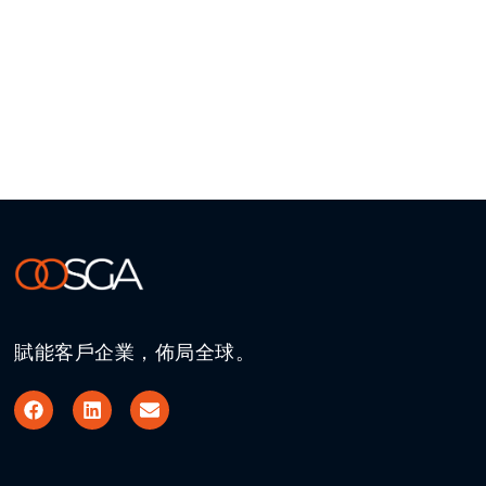
賦能客戶企業，佈局全球。