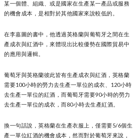
某一個體、組織、或是國家在生產某一產品或服務
的機會成本，是相對於其他國家來說較低的。
在李嘉圖的書中，他透過英格蘭與葡萄牙之間在生
產成衣與紅酒中，來體現出比較優勢在國際貿易中
的應用與邏輯。
葡萄牙與英格蘭彼此皆有生產成衣與紅酒，英格蘭
需要100小時的勞力去生產一單位的成衣、120小時
去生產一單位的紅酒，而葡萄牙需要90小時的勞力
去生產一單位的成衣，而80小時去生產紅酒。
換一句話說，英格蘭在生產衣服上，僅需要5/6個生
產一單位紅酒的機會成本，然而對於葡萄牙來說，