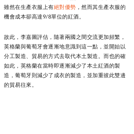
雖然在生產衣服上有
絕對優勢
，然而其生產衣服的
機會成本卻高達9/8單位的紅酒。
故此，李嘉圖評估，隨著兩國之間交流更加頻繁，
英格蘭與葡萄牙會逐漸地意識到這一點，並開始以
分工製造、貿易的方式去取代本土製造。而也的確
如此，英格蘭在當時即逐漸減少了本土紅酒的製
造，葡萄牙則減少了成衣的製造，並加重彼此雙邊
的貿易往來。