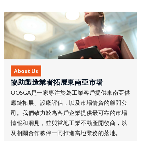
About Us
協助製造業者拓展東南亞市場
OOSGA是一家專注於為工業客戶提供東南亞供
應鏈拓展、設廠評估，以及市場情資的顧問公
司。我們致力於為客戶企業提供最可靠的市場
情報和洞見，並與當地工業不動產開發商，以
及相關合作夥伴一同推進當地業務的落地。