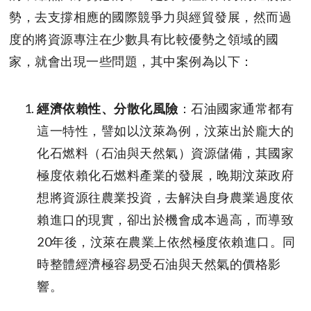
勢，去支撐相應的國際競爭力與經貿發展，然而過
度的將資源專注在少數具有比較優勢之領域的國
家，就會出現一些問題，其中案例為以下：
經濟依賴性、分散化風險
：石油國家通常都有
這一特性，譬如以汶萊為例，汶萊出於龐大的
化石燃料（石油與天然氣）資源儲備，其國家
極度依賴化石燃料產業的發展，晚期汶萊政府
想將資源往農業投資，去解決自身農業過度依
賴進口的現實，卻出於機會成本過高，而導致
20年後，汶萊在農業上依然極度依賴進口。同
時整體經濟極容易受石油與天然氣的價格影
響。