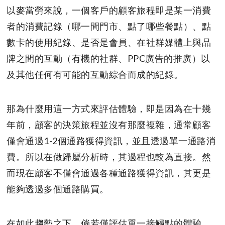
以麥當勞來說，一個客戶的顧客旅程即是某一消費
者的消費記錄（哪一間門市、點了哪些餐點）、點
數卡的使用紀錄、是否是會員、在社群媒體上與品
牌之間的互動（有機的社群、PPC廣告的推廣）以
及其他任何有可能的互動綜合而成的紀錄。
那為什麼用這一方式來評估體驗，即是因為在十幾
年前，顧客的決策旅程並沒有那麼複雜，通常顧客
僅會通過1-2個通路獲得資訊，並且透過單一通路消
費。所以在做歸屬分析時，其過程也較為直接。然
而現在顧客不僅會通過各種通路獲得資訊，其更是
能夠透過多個通路購買。
在如此趨勢之下，倘若僅評估單一接觸點的體驗，