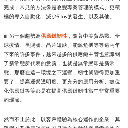
完成，常見的方法像是改變專案管理的模式、更積
極的導入自動化、減少Silos的發生、以及其他。
而另一個趨勢為
供應鏈韌性
，隨著中美貿易戰、全
球疫情、長賜號、晶片短缺、能源危機等等這兩年
下來的許多事件，越來越多的供應鏈主管也意識到
了新常態所代表的意義，也就是無常態即是新常
態。那麼在這一環境之下運營，韌性就變得更加重
要了，提高運營透明度、更充分的應用分析、數位
化供應鏈等等都是在提高供應鏈韌性當中非常重要
的環節。
然而不止於此，以客戶體驗為核心運作的企業，其