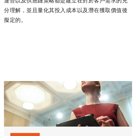
運營以及供應鏈策略都是建立在對於客戶需求的充
分理解，並且量化其投入成本以及潛在獲取價值後
擬定的。