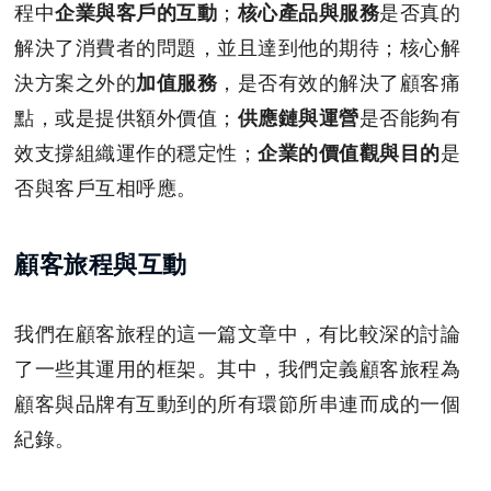
程中
企業與客戶的互動
；
核心產品與服務
是否真的
解決了消費者的問題，並且達到他的期待；核心解
決方案之外的
加值服務
，是否有效的解決了顧客痛
點，或是提供額外價值；
供應鏈與運營
是否能夠有
效支撐組織運作的穩定性；
企業的價值觀與目的
是
否與客戶互相呼應。
顧客旅程與互動
我們在顧客旅程的這一篇文章中，有比較深的討論
了一些其運用的框架。其中，我們定義顧客旅程為
顧客與品牌有互動到的所有環節所串連而成的一個
紀錄。