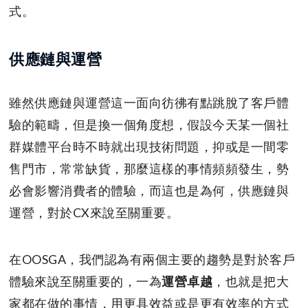
式。
供應鏈與運營
雖然供應鏈與運營這一面向彷彿有點跳脫了客戶體
驗的範疇，但是換一個角度想，假設今天某一個社
群媒體平台時不時就出現技術問題，抑或是一間零
售門市，常常缺貨，那麼這樣的事情頻頻發生，勢
必會影響消費者的體驗，而這也是為何，供應鏈與
運營，對於CX來說至關重要。
在OOSGA，我們認為有兩個主要的趨勢是對於客戶
體驗來說至關重要的，一為
運營卓越
，也就是把大
家都在做的事情，用更具效益或是更有效率的方式