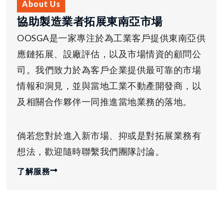
About Us
協助製造業者拓展東南亞市場
OOSGA是一家專注於為工業客戶提供東南亞供
應鏈拓展、設廠評估，以及市場情資的顧問公
司。我們致力於為客戶企業提供最可靠的市場
情報和洞見，並與當地工業不動產開發商，以
及相關合作夥伴一同推進當地業務的落地。
倘若您對於進入新市場、抑或是對拓展業務有
想法，歡迎隨時聯繫我們團隊討論。
了解服務