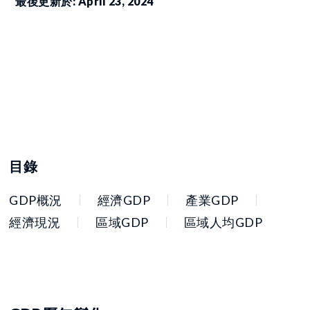
最後更新於: April 23, 2024
目錄
GDP概況
經濟GDP
產業GDP
經濟現況
區域GDP
區域人均GDP