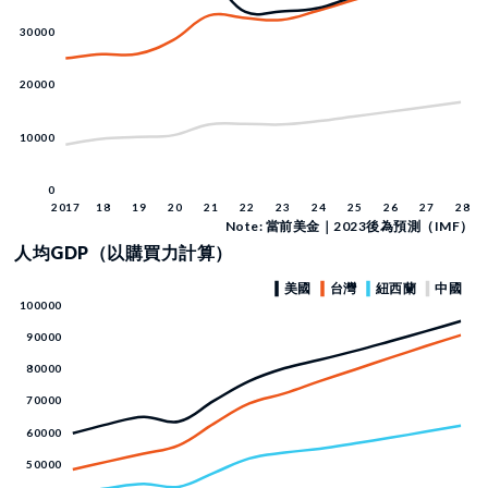
Note: 當前美金｜2023後為預測（IMF）
人均GDP（以購買力計算）