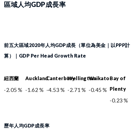
區域人均GDP成長率
前五大區域2020年人均GDP成長（單位為美金｜以PPP計
算）｜GDP Per Head Growth Rate
紐西蘭
Auckland
Canterbury
Wellington
Waikato
Bay of
Plenty
-2.05 %
-1.62 %
-4.53 %
-2.71 %
-0.45 %
-0.23 %
歷年人均GDP成長率