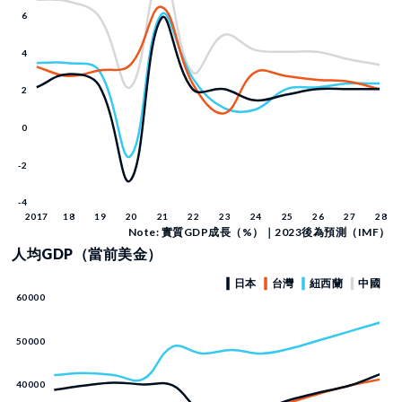
Note: 實質GDP成長（%）｜2023後為預測（IMF）
人均GDP（當前美金）