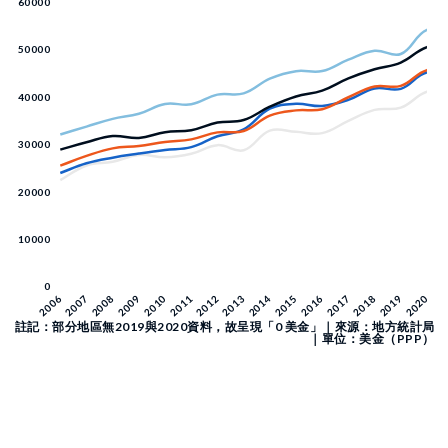
註記：部分地區無2019與2020資料，故呈現「0 美金」｜來源：地方統計局
｜單位：美金（PPP）