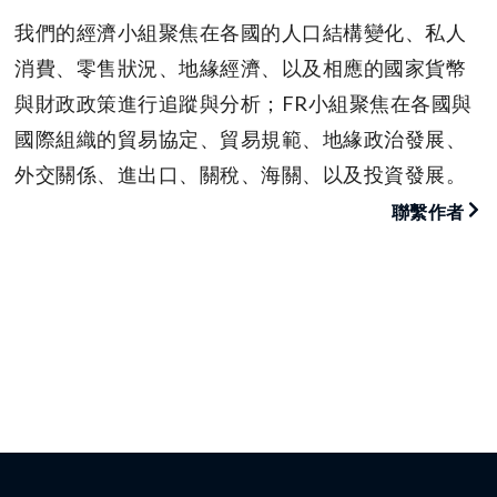
我們的經濟小組聚焦在各國的人口結構變化、私人
消費、零售狀況、地緣經濟、以及相應的國家貨幣
與財政政策進行追蹤與分析；FR小組聚焦在各國與
國際組織的貿易協定、貿易規範、地緣政治發展、
外交關係、進出口、關稅、海關、以及投資發展。
聯繫作者