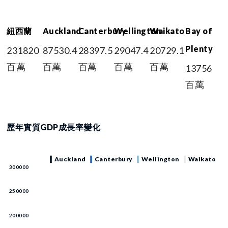
紐西蘭
Auckland
Canterbury
Wellington
Waikato
Bay of
Plenty
231820
87530.4
28397.5
29047.4
20729.1
百萬
百萬
百萬
百萬
百萬
13756
百萬
歷年實質GDP成長率變化