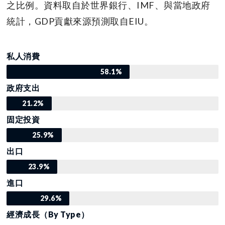
之比例。資料取自於世界銀行、IMF、與當地政府
統計，GDP貢獻來源預測取自EIU。
私人消費
58.1%
政府支出
21.2%
固定投資
25.9%
出口
23.9%
進口
29.6%
經濟成長（By Type）