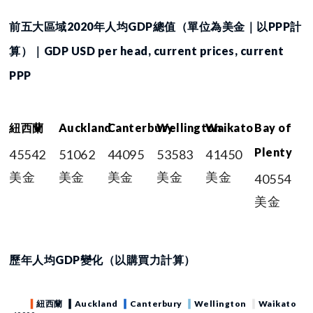
前五大區域2020年人均GDP總值（單位為美金｜以PPP計
算）｜GDP USD per head, current prices, current
PPP
紐西蘭
Auckland
Canterbury
Wellington
Waikato
Bay of
Plenty
45542
51062
44095
53583
41450
美金
美金
美金
美金
美金
40554
美金
歷年人均GDP變化（以購買力計算）