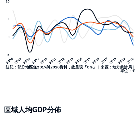
註記：部分地區無2019與2020資料，故呈現「0%」｜來源：地方統計局｜
單位：％
區域人均GDP分佈