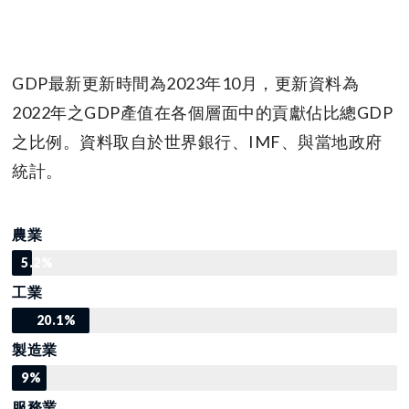
GDP最新更新時間為2023年10月，更新資料為
2022年之GDP產值在各個層面中的貢獻佔比總GDP
之比例。資料取自於世界銀行、IMF、與當地政府
統計。
農業
5.2%
工業
20.1%
製造業
9%
服務業