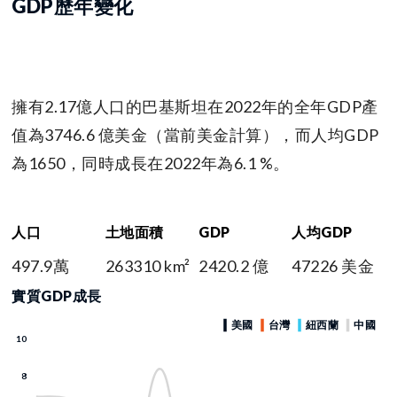
GDP歷年變化
擁有2.17億人口的巴基斯坦在2022年的全年GDP產
值為3746.6 億美金（當前美金計算），而人均GDP
為1650，同時成長在2022年為6.1 %。
人口
土地面積
GDP
人均GDP
497.9萬
263310 km²
2420.2 億
47226 美金
實質GDP成長