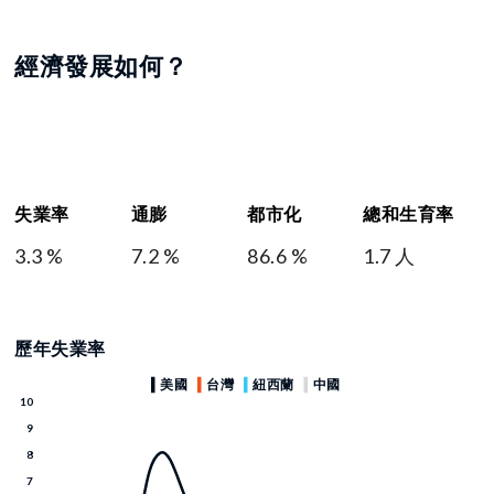
經濟發展如何？
失業率
通膨
都市化
總和生育率
3.3 %
7.2 %
86.6 %
1.7 人
歷年失業率