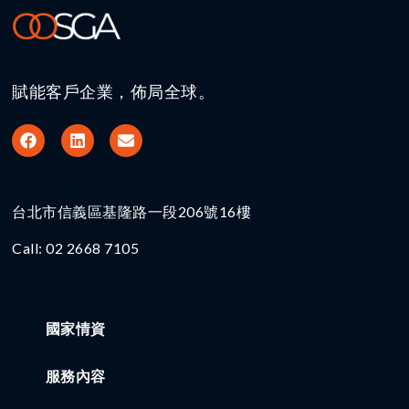
賦能客戶企業，佈局全球。
台北市信義區基隆路一段206號16樓​
Call: 02 2668 7105
國家情資
服務內容