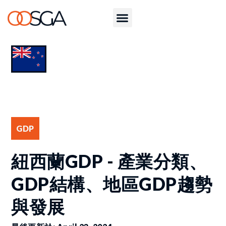
GDP
紐西蘭GDP - 產業分類、
GDP結構、地區GDP趨勢
與發展