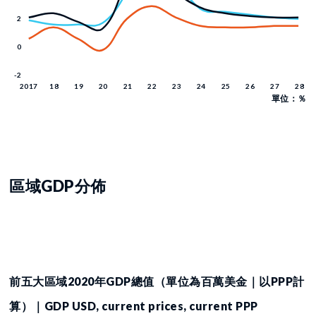
單位：％
區域GDP分佈
前五大區域2020年GDP總值（單位為百萬美金｜以PPP計
算）｜GDP USD, current prices, current PPP