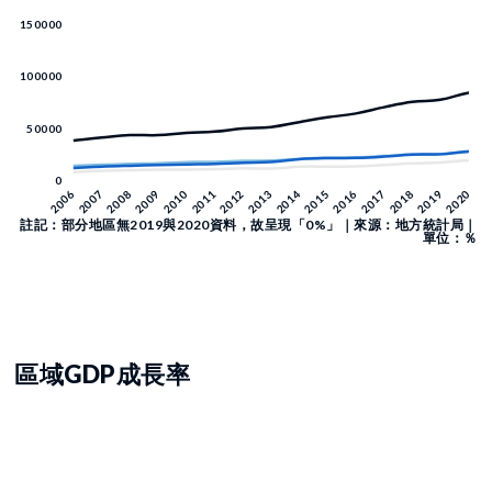
註記：部分地區無2019與2020資料，故呈現「0%」｜來源：地方統計局｜
單位：％
區域GDP成長率