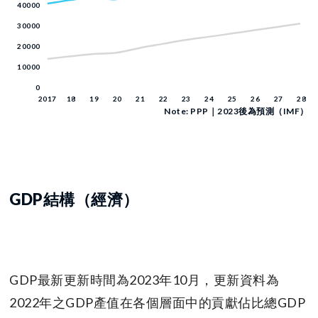
Note: PPP｜2023後為預測（IMF）
GDP結構（經濟）
GDP最新更新時間為2023年10月，更新資料為
2022年之GDP產值在各個層面中的貢獻佔比總GDP