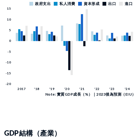
Note: 實質GDP成長（%）｜2023後為預測（EIU）
GDP結構（產業）