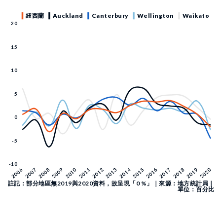
註記：部分地區無2019與2020資料，故呈現「0 %」｜來源：地方統計局｜
單位：百分比