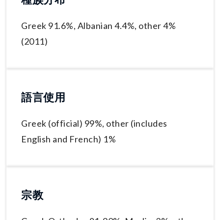
Greek 91.6%, Albanian 4.4%, other 4%
(2011)
語言使用
Greek (official) 99%, other (includes
English and French) 1%
宗教