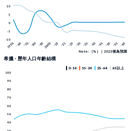
Note: （%）｜2023後為預測
希臘 - 歷年人口年齡結構