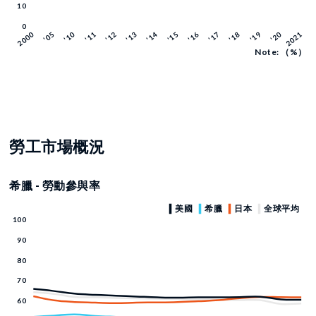
Note: （%）
勞工市場概況
希臘 - 勞動參與率