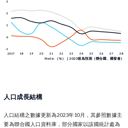
Note: （%）｜2023後為預測（聯合國、國發會）
人口成長結構
人口結構之數據更新為2023年10月，其參照數據主
要為聯合國人口資料庫，部分國家以該國統計處為