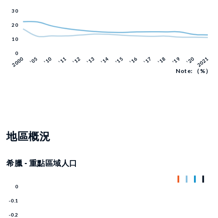
Note: （%）
地區概況
希臘 - 重點區域人口