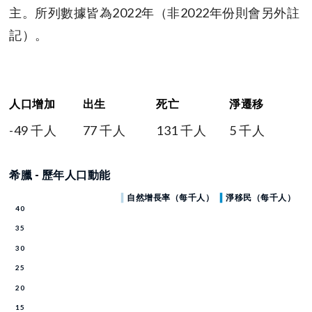
主。所列數據皆為2022年（非2022年份則會另外註
記）。
人口增加
出生
死亡
淨遷移
-49 千人
77 千人
131 千人
5 千人
希臘 - 歷年人口動能