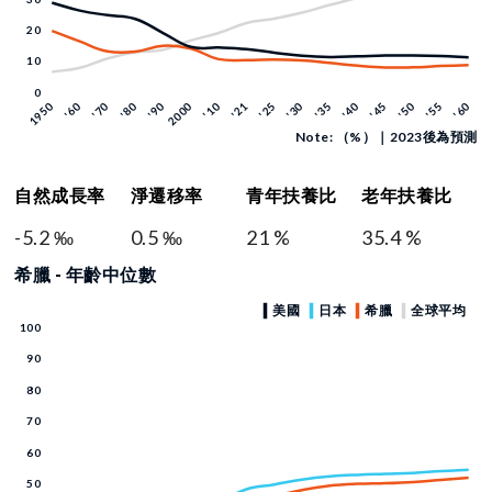
Note: （%）｜2023後為預測
自然成長率
淨遷移率
青年扶養比
老年扶養比
-5.2 ‰
0.5 ‰
21 %
35.4 %
希臘 - 年齡中位數