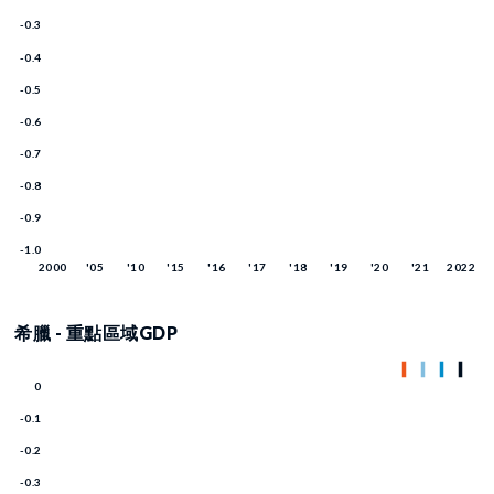
希臘 - 重點區域GDP