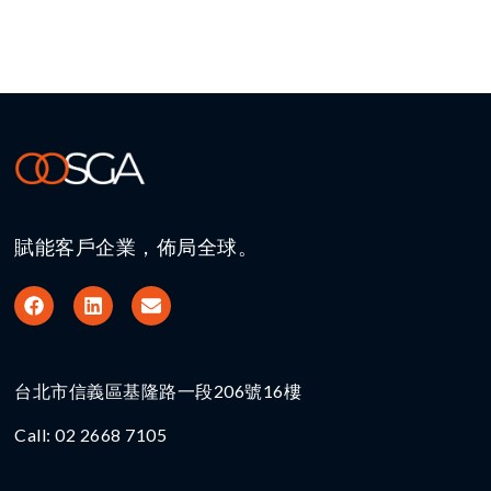
賦能客戶企業，佈局全球。
台北市信義區基隆路一段206號16樓​
Call: 02 2668 7105