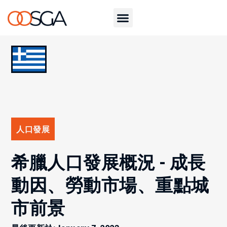
人口發展
希臘人口發展概況 - 成長
動因、勞動市場、重點城
市前景