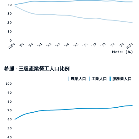
Note: （%）
希臘 - 三級產業勞工人口比例