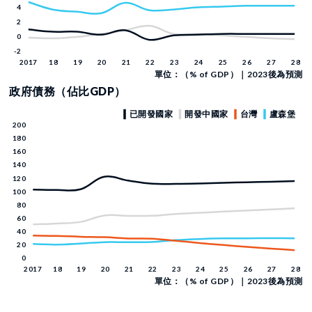
單位：（% of GDP）｜2023後為預測
政府債務（佔比GDP）
單位：（% of GDP）｜2023後為預測