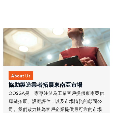
About Us
協助製造業者拓展東南亞市場
OOSGA是一家專注於為工業客戶提供東南亞供
應鏈拓展、設廠評估，以及市場情資的顧問公
司。我們致力於為客戶企業提供最可靠的市場