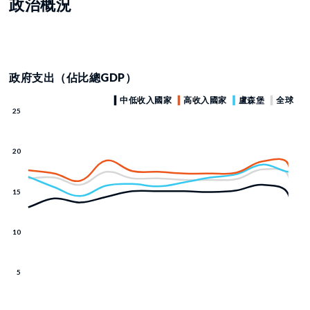
政治概況
政府支出（佔比總GDP）