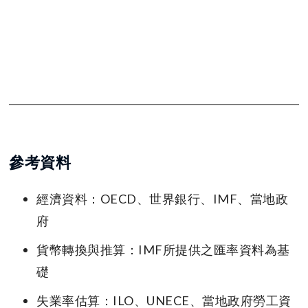
參考資料
經濟資料：OECD、世界銀行、IMF、當地政
府
貨幣轉換與推算：IMF所提供之匯率資料為基
礎
失業率估算：ILO、UNECE、當地政府勞工資