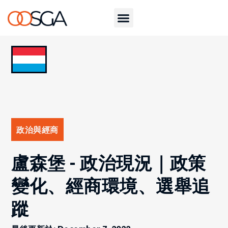
政治與經商
盧森堡 - 政治現況｜政策
變化、經商環境、選舉追
蹤