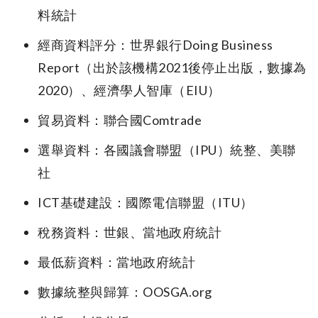
料統計
經商資料評分：世界銀行Doing Business
Report（出於該機構2021後停止出版，數據為
2020）、經濟學人智庫（EIU）
貿易資料：聯合國Comtrade
選舉資料：各國議會聯盟（IPU）統整、美聯
社
ICT基礎建設：國際電信聯盟（ITU）
稅務資料：世銀、當地政府統計
最低薪資料：當地政府統計
數據統整與歸算：OOSGA.org