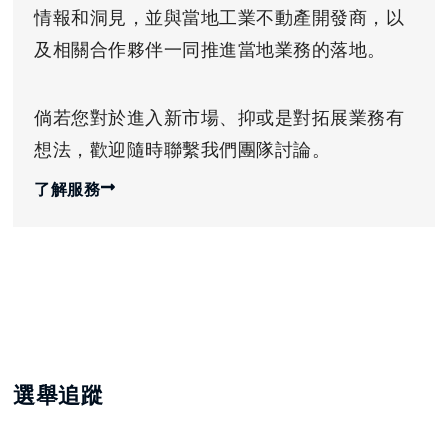
情報和洞見，並與當地工業不動產開發商，以
及相關合作夥伴一同推進當地業務的落地。
倘若您對於進入新市場、抑或是對拓展業務有
想法，歡迎隨時聯繫我們團隊討論。
了解服務
選舉追蹤