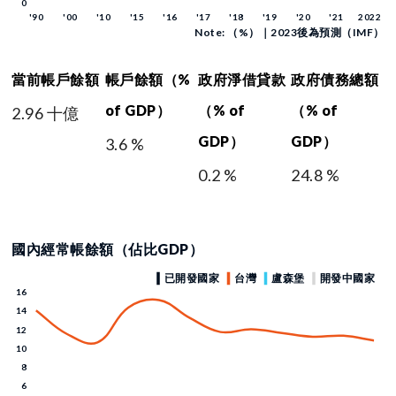
Note: （%）｜2023後為預測（IMF）
當前帳戶餘額
帳戶餘額（%
政府淨借貸款
政府債務總額
of GDP）
（% of
（% of
2.96 十億
GDP）
GDP）
3.6 %
0.2 %
24.8 %
國內經常帳餘額（佔比GDP）