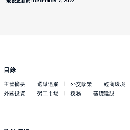
最後更新於: December 7, 2022
目錄
主管摘要
選舉追蹤
外交政策
經商環境
外國投資
勞工市場
稅務
基礎建設