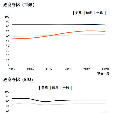
經商評比（世銀）
單位：分
經商評比（EIU）