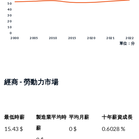
單位：分
經商 - 勞動力市場
最低時薪
製造業平均時
平均月薪
十年薪資成長
薪
15.43 $
0 $
0.6028 %