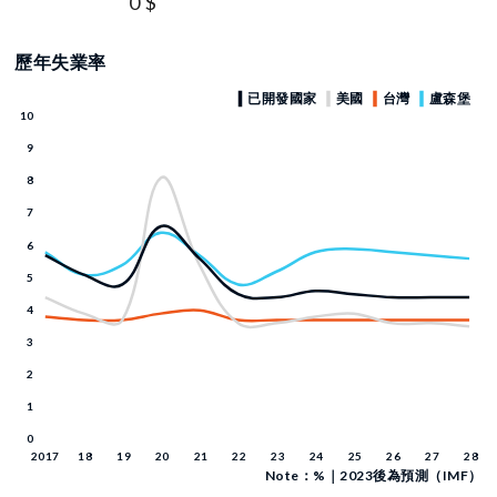
0 $
歷年失業率
Note：%｜2023後為預測（IMF）