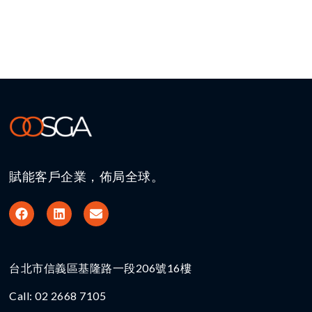
賦能客戶企業，佈局全球。
台北市信義區基隆路一段206號16樓​
Call: 02 2668 7105