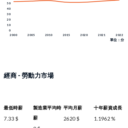
單位：分
經商 - 勞動力市場
最低時薪
製造業平均時
平均月薪
十年薪資成長
薪
7.33 $
2620 $
1.1962 %