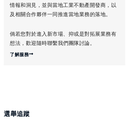
情報和洞見，並與當地工業不動產開發商，以
及相關合作夥伴一同推進當地業務的落地。
倘若您對於進入新市場、抑或是對拓展業務有
想法，歡迎隨時聯繫我們團隊討論。
了解服務
選舉追蹤