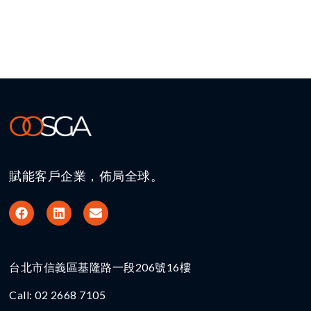
賦能客戶企業，佈局全球。
台北市信義區基隆路一段206號16樓​
Call: 02 2668 7105