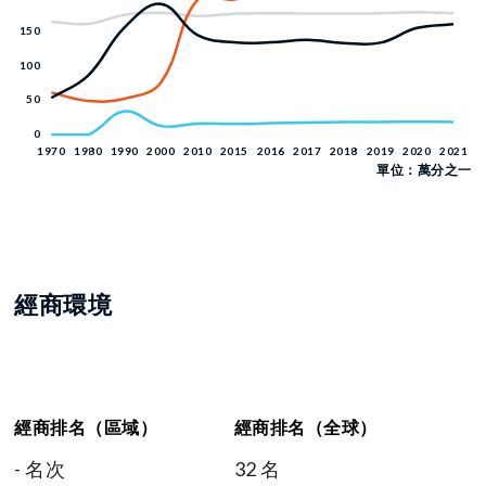
單位：萬分之一
經商環境
經商排名（區域）
經商排名（全球）
- 名次
32 名