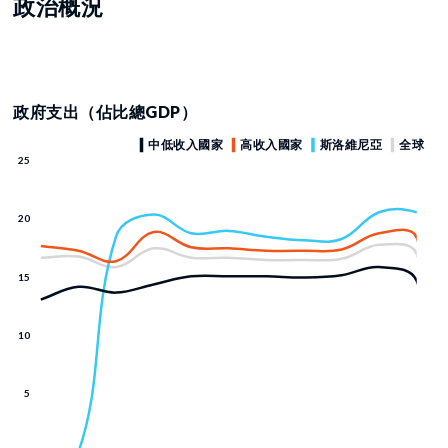
政治概況
政府支出（佔比總GDP）