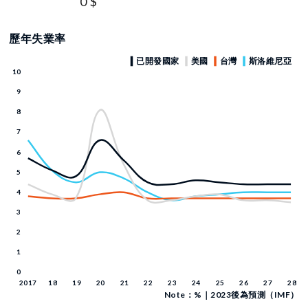
0 $
歷年失業率
Note：%｜2023後為預測（IMF）