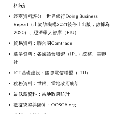
料統計
經商資料評分：世界銀行Doing Business
Report（出於該機構2021後停止出版，數據為
2020）、經濟學人智庫（EIU）
貿易資料：聯合國Comtrade
選舉資料：各國議會聯盟（IPU）統整、美聯
社
ICT基礎建設：國際電信聯盟（ITU）
稅務資料：世銀、當地政府統計
最低薪資料：當地政府統計
數據統整與歸算：OOSGA.org