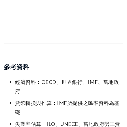
參考資料
經濟資料：OECD、世界銀行、IMF、當地政
府
貨幣轉換與推算：IMF所提供之匯率資料為基
礎
失業率估算：ILO、UNECE、當地政府勞工資