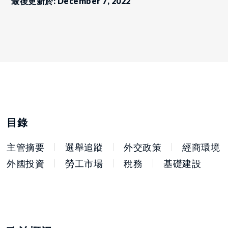
最後更新於: December 7, 2022
目錄
主管摘要
選舉追蹤
外交政策
經商環境
外國投資
勞工市場
稅務
基礎建設