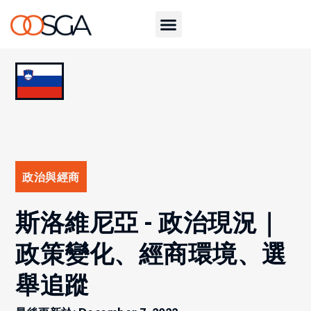
政治與經商
斯洛維尼亞 - 政治現況｜
政策變化、經商環境、選
舉追蹤