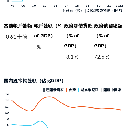
Note: （%）｜2023後為預測（IMF）
當前帳戶餘額
帳戶餘額（%
政府淨借貸款
政府債務總額
of GDP）
（% of
（% of
-0.61 十億
GDP）
GDP）
- %
-3.1 %
72.6 %
國內經常帳餘額（佔比GDP）