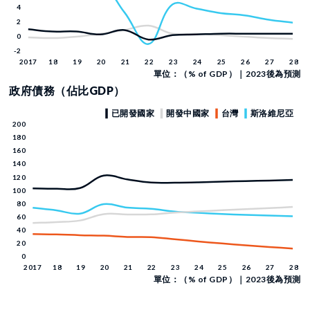
單位：（% of GDP）｜2023後為預測
政府債務（佔比GDP）
單位：（% of GDP）｜2023後為預測