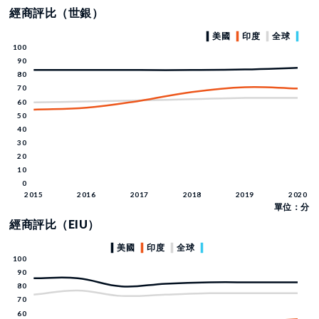
經商評比（世銀）
單位：分
經商評比（EIU）