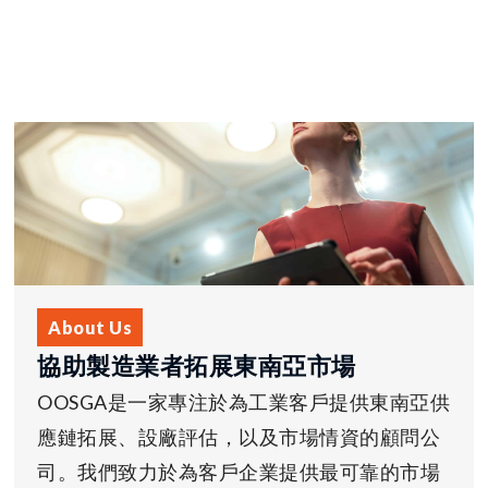
About Us
協助製造業者拓展東南亞市場
OOSGA是一家專注於為工業客戶提供東南亞供
應鏈拓展、設廠評估，以及市場情資的顧問公
司。我們致力於為客戶企業提供最可靠的市場