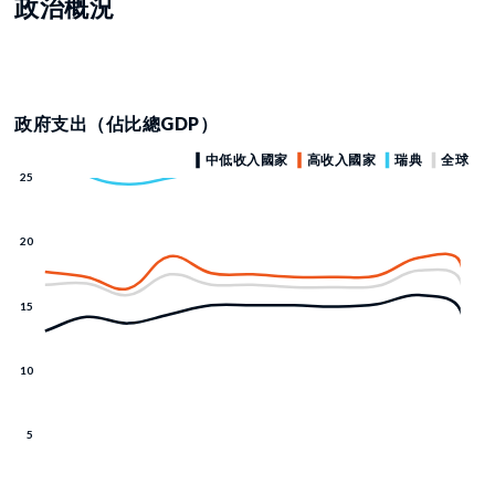
政治概況
政府支出（佔比總GDP）