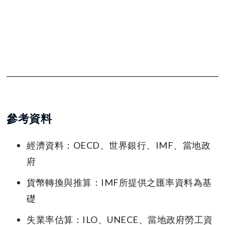
參考資料
經濟資料：OECD、世界銀行、IMF、當地政
府
貨幣轉換與推算：IMF所提供之匯率資料為基
礎
失業率估算：ILO、UNECE、當地政府勞工資