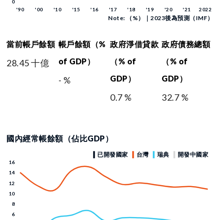
Note: （%）｜2023後為預測（IMF）
當前帳戶餘額
帳戶餘額（%
政府淨借貸款
政府債務總額
of GDP）
（% of
（% of
28.45 十億
GDP）
GDP）
- %
0.7 %
32.7 %
國內經常帳餘額（佔比GDP）