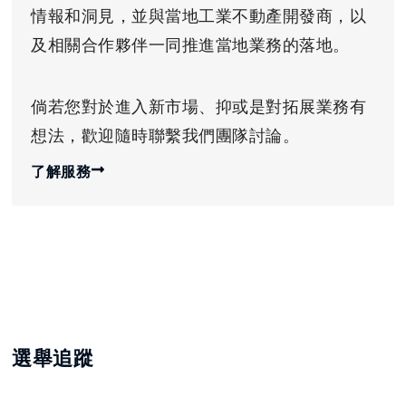
情報和洞見，並與當地工業不動產開發商，以
及相關合作夥伴一同推進當地業務的落地。
倘若您對於進入新市場、抑或是對拓展業務有
想法，歡迎隨時聯繫我們團隊討論。
了解服務
選舉追蹤