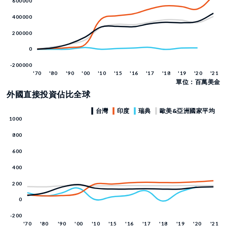
單位：百萬美金
外國直接投資佔比全球