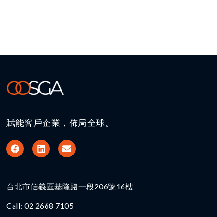
賦能客戶企業，佈局全球。
台北市信義區基隆路一段206號16樓​
Call: 02 2668 7105