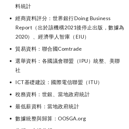
料統計
經商資料評分：世界銀行Doing Business
Report（出於該機構2021後停止出版，數據為
2020）、經濟學人智庫（EIU）
貿易資料：聯合國Comtrade
選舉資料：各國議會聯盟（IPU）統整、美聯
社
ICT基礎建設：國際電信聯盟（ITU）
稅務資料：世銀、當地政府統計
最低薪資料：當地政府統計
數據統整與歸算：OOSGA.org