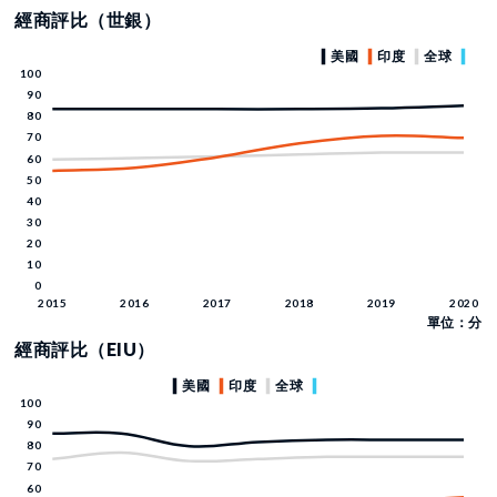
經商評比（世銀）
單位：分
經商評比（EIU）