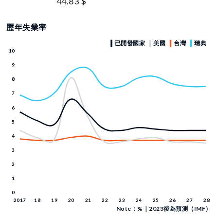
44.83 $
歷年失業率
Note：%｜2023後為預測（IMF）