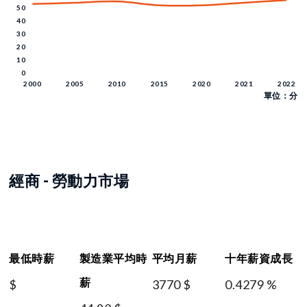
單位：分
經商 - 勞動力市場
最低時薪
製造業平均時
平均月薪
十年薪資成長
薪
$
3770 $
0.4279 %