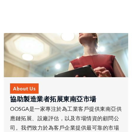
About Us
協助製造業者拓展東南亞市場
OOSGA是一家專注於為工業客戶提供東南亞供
應鏈拓展、設廠評估，以及市場情資的顧問公
司。我們致力於為客戶企業提供最可靠的市場