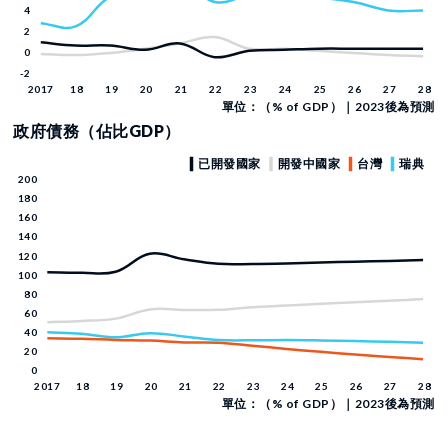
單位：（% of GDP）｜2023後為預測
政府債務（佔比GDP）
單位：（% of GDP）｜2023後為預測