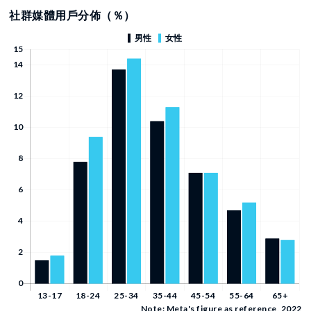
社群媒體用戶分佈（％）
Note: Meta's figure as reference, 2022