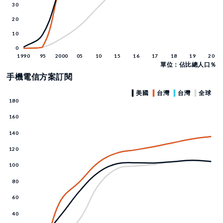
單位：佔比總人口％
手機電信方案訂閱