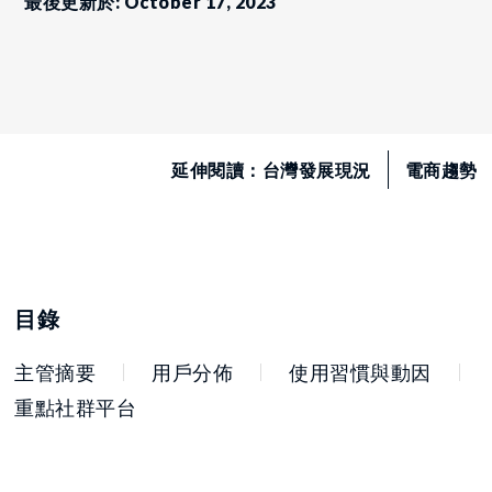
最後更新於: October 17, 2023
延伸閱讀：
台灣發展現況
電商趨勢
目錄
主管摘要
用戶分佈
使用習慣與動因
重點社群平台