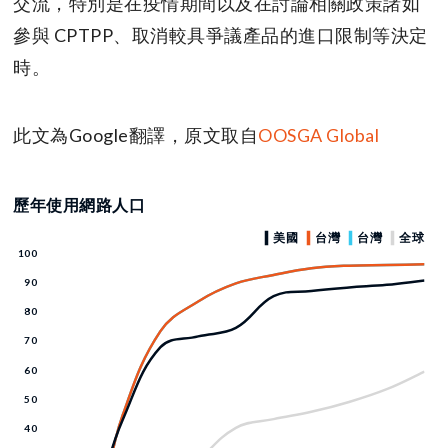
交流，特別是在疫情期間以及在討論相關政策諸如
參與 CPTPP、取消較具爭議產品的進口限制等決定
時。
此文為Google翻譯，原文取自
OOSGA Global
歷年使用網路人口