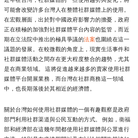
可能會改變許多台灣人在整體社群媒體上的使用。
在宏觀層面，出於對中國政府影響力的擔憂，政府
正在積極的加強對社群媒體平台內容的監管，而近
期在立法院中推出的極具爭議的
法案
也圍繞在這一
議題的發展。在較微觀的角度上，現實生活事件和
社群媒體活動之間存在更大程度整合的趨勢，尤其
是在商業領域。 這將促進越來越多的賣家使用社群
媒體平台開展業務，而台灣在社群商務這一領域
中，也長期落後於其相近的經濟體。
關於台灣如何使用社群媒體的一個有趣觀察是政府
部門利用社群渠道與公民互動的方式。 例如，衛福
部和經濟部在這幾年間都使用社群媒體與公眾進行