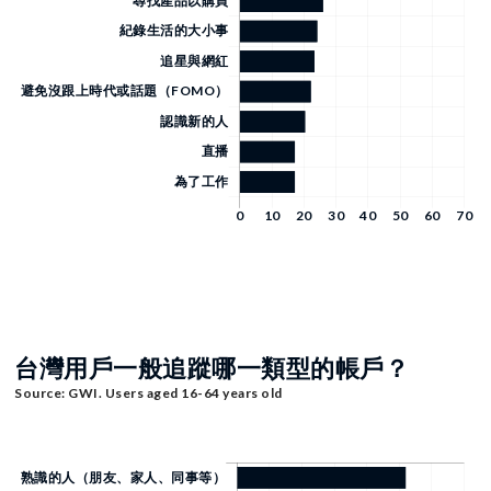
台灣用戶一般追蹤哪一類型的帳戶？
Source: GWI. Users aged 16-64 years old