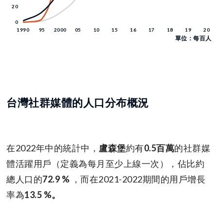
單位：每百人
台灣社群媒體的人口分布概況
在2022年中的統計中，
盧森堡
約有
0.5百萬
的社群媒
體活躍用戶（定義為每月至少上線一次），佔比約
總人口的
72.9 %
，而在2021-2022期間的用戶增長
率為
13.5 %。