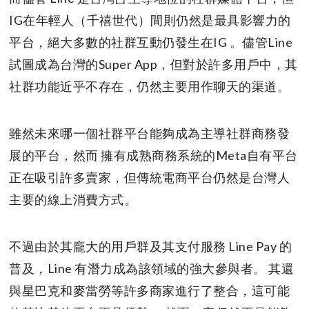
IG在年輕人（千禧世代）間則仍然是最具影響力的
平台，絕大多數的社群互動仍發生在IG 。儘管Line
試圖成為台灣的Super App，但對於許多用戶中，其
社群功能近乎不存在，仍然主要用作聊天的渠道。
雖然未來哪一個社群平台能夠成為主導社群商務發
展的平台，然而 擁有成熟商務系統的Meta自有平台
正在吸引許多賣家，但傳統電商平台仍然是台灣人
主要的線上消費方式。
不過由於其龐大的用戶群及其支付服務 Line Pay 的
普及，Line 有潛力成為該領域的強大參與者。 其還
與星巴克和麥當勞等許多商家進行了整合，這可能