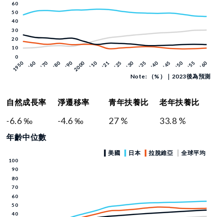
Note: （%）｜2023後為預測
自然成長率
淨遷移率
青年扶養比
老年扶養比
-6.6 ‰
-4.6 ‰
27 %
33.8 %
年齡中位數