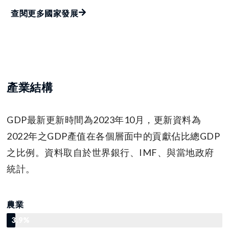
查閱更多國家發展
產業結構
GDP最新更新時間為2023年10月，更新資料為
2022年之GDP產值在各個層面中的貢獻佔比總GDP
之比例。資料取自於世界銀行、IMF、與當地政府
統計。
農業
3.9%