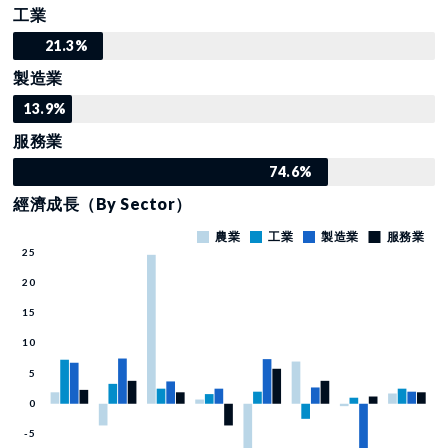
工業
21.3%
製造業
13.9%
服務業
74.6%
經濟成長（By Sector）