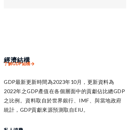
經濟結構
了解GDP結構
GDP最新更新時間為2023年10月，更新資料為
2022年之GDP產值在各個層面中的貢獻佔比總GDP
之比例。資料取自於世界銀行、IMF、與當地政府
統計，GDP貢獻來源預測取自EIU。
私人消費