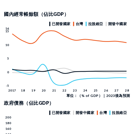
國內經常帳餘額（佔比GDP）
單位：（% of GDP）｜2023後為預測
政府債務（佔比GDP）