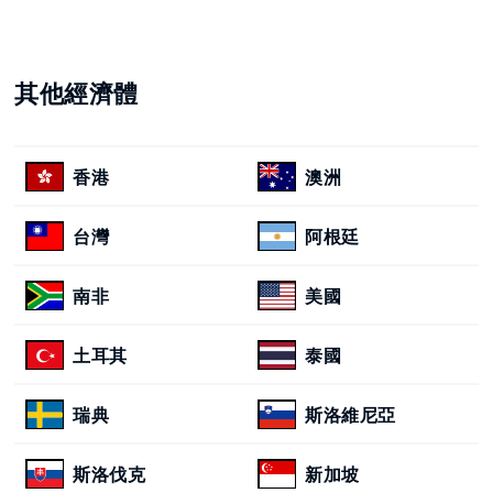
其他經濟體
香港
澳洲
台灣
阿根廷
南非
美國
土耳其
泰國
瑞典
斯洛維尼亞
斯洛伐克
新加坡