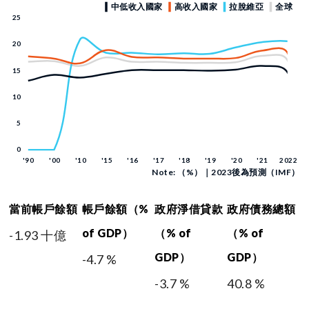
Note: （%）｜2023後為預測（IMF）
當前帳戶餘額
帳戶餘額（%
政府淨借貸款
政府債務總額
of GDP）
（% of
（% of
-1.93 十億
GDP）
GDP）
-4.7 %
-3.7 %
40.8 %