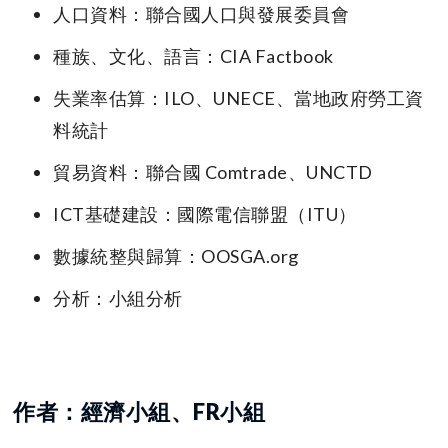
人口資料：聯合國人口與發展委員會
種族、文化、語言：CIA Factbook
失業率估算：ILO、UNECE、當地政府勞工資
料統計
貿易資料：聯合國 Comtrade、UNCTD
ICT基礎建設：國際電信聯盟（ITU）
數據統整與歸算：OOSGA.org
分析：小組分析
作者：經濟小組、FR小組