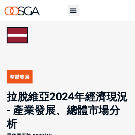
整體發展
拉脫維亞2024年經濟現況
- 產業發展、總體市場分
析