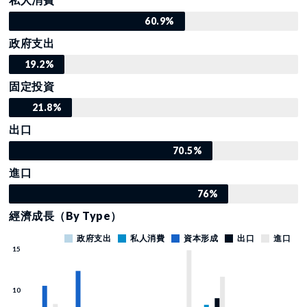
60.9%
政府支出
19.2%
固定投資
21.8%
出口
70.5%
進口
76%
經濟成長（By Type）