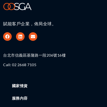
賦能客戶企業，佈局全球。
台北市信義區基隆路一段206號16樓​
Call: 02 2668 7105
國家情資
服務內容