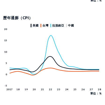
單位：%
歷年通膨（CPI）
單位：％