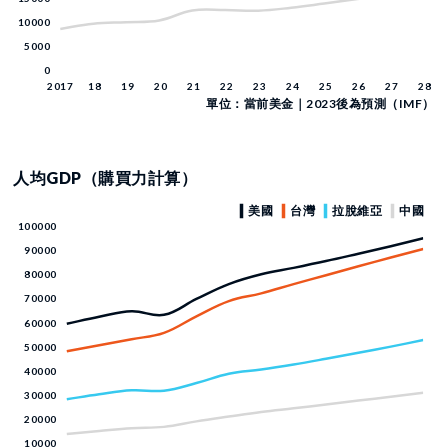
單位：當前美金｜2023後為預測（IMF）
人均GDP（購買力計算）