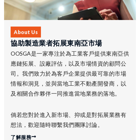
About Us
協助製造業者拓展東南亞市場
OOSGA是一家專注於為工業客戶提供東南亞供
應鏈拓展、設廠評估，以及市場情資的顧問公
司。我們致力於為客戶企業提供最可靠的市場
情報和洞見，並與當地工業不動產開發商，以
及相關合作夥伴一同推進當地業務的落地。
倘若您對於進入新市場、抑或是對拓展業務有
想法，歡迎隨時聯繫我們團隊討論。
了解服務