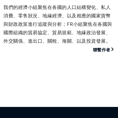
我們的經濟小組聚焦在各國的人口結構變化、私人
消費、零售狀況、地緣經濟、以及相應的國家貨幣
與財政政策進行追蹤與分析；FR小組聚焦在各國與
國際組織的貿易協定、貿易規範、地緣政治發展、
外交關係、進出口、關稅、海關、以及投資發展。
聯繫作者