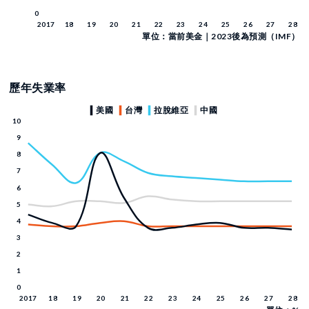
單位：當前美金｜2023後為預測（IMF）
歷年失業率