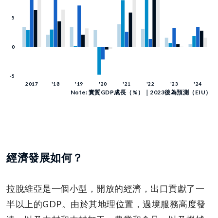
Note: 實質GDP成長（%）｜2023後為預測（EIU）
經濟發展如何？
拉脫維亞是一個小型，開放的經濟，出口貢獻了一
半以上的GDP。由於其地理位置，過境服務高度發