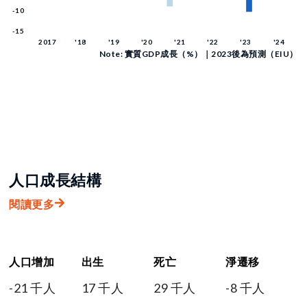
Note: 實質GDP成長（%）｜2023後為預測（EIU）
人口成長結構
閱讀更多
人口增加
出生
死亡
淨遷移
-21 千人
17 千人
29 千人
-8 千人