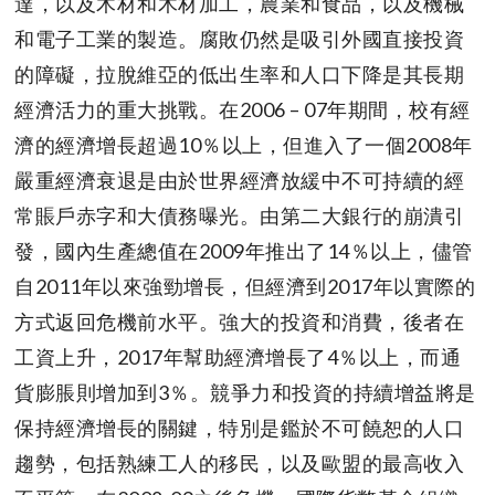
達，以及木材和木材加工，農業和食品，以及機械
和電子工業的製造。腐敗仍然是吸引外國直接投資
的障礙，拉脫維亞的低出生率和人口下降是其長期
經濟活力的重大挑戰。在2006 – 07年期間，校有經
濟的經濟增長超過10％以上，但進入了一個2008年
嚴重經濟衰退是由於世界經濟放緩中不可持續的經
常賬戶赤字和大債務曝光。由第二大銀行的崩潰引
發，國內生產總值在2009年推出了14％以上，儘管
自2011年以來強勁增長，但經濟到2017年以實際的
方式返回危機前水平。強大的投資和消費，後者在
工資上升，2017年幫助經濟增長了4％以上，而通
貨膨脹則增加到3％。競爭力和投資的持續增益將是
保持經濟增長的關鍵，特別是鑑於不可饒恕的人口
趨勢，包括熟練工人的移民，以及歐盟的最高收入