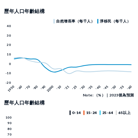
歷年人口年齡結構
Note: （%）｜2023後為預測
歷年人口年齡結構