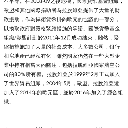
不平等。在2008-09之後危機，國際貨幣基金組織，
歐盟和其他國際捐助者為拉脫維亞提供了大量的財
政援助，作為捍衛貨幣掛鉤歐元的協議的一部分，
以換取政府對嚴格緊縮措施的承諾。國際貨幣基金
組織/歐盟計劃於2011年12月成功結束，雖然，緊
縮措施施加了大量的社會成本。大多數公司，銀行
和房地產已經私有化，雖然國家仍然在一些大型企
業中持有相當大的賭注，包括拉脫維亞國家航空公
司的80％所有權。拉脫維亞於1999年2月正式加入
了世界貿易組織，2004年5月，歐盟。拉脫維亞還
加入了2014年的歐元區，並於2016年加入了經合組
織。