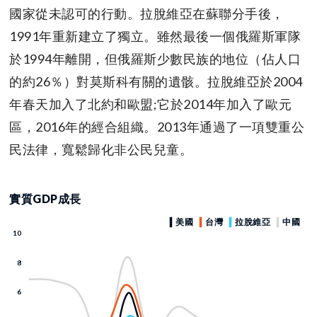
國家從未認可的行動。拉脫維亞在蘇聯分手後，
1991年重新建立了獨立。雖然最後一個俄羅斯軍隊
於1994年離開，但俄羅斯少數民族的地位（佔人口
的約26％）對莫斯科有關的遺骸。拉脫維亞於2004
年春天加入了北約和歐盟;它於2014年加入了歐元
區，2016年的經合組織。2013年通過了一項雙重公
民法律，寬鬆歸化非公民兒童。
實質GDP成長