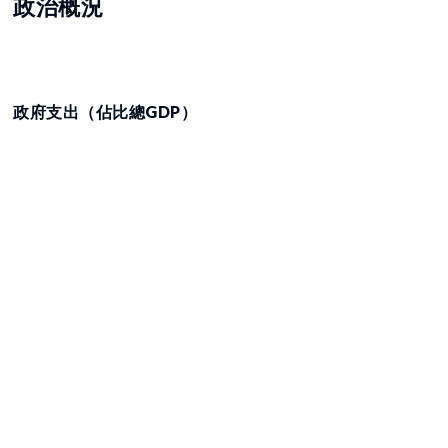
政治概況
政府支出（佔比總GDP）