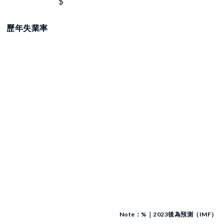
$
歷年失業率
Note：%｜2023後為預測（IMF）