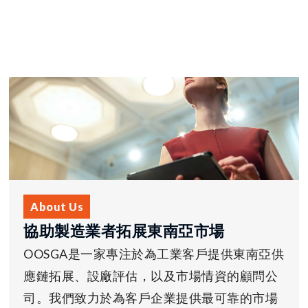
About Us
協助製造業者拓展東南亞市場
OOSGA是一家專注於為工業客戶提供東南亞供
應鏈拓展、設廠評估，以及市場情資的顧問公
司。我們致力於為客戶企業提供最可靠的市場