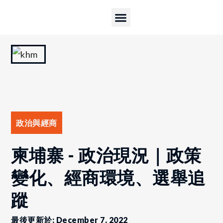
服務內容
關於OOSGA
政治與經商
柬埔寨 - 政治現況｜政策
變化、經商環境、選舉追
蹤
最後更新於: December 7, 2022