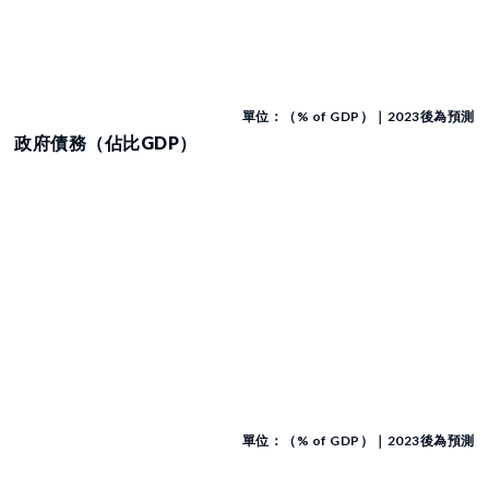
單位：（% of GDP）｜2023後為預測
政府債務（佔比GDP）
單位：（% of GDP）｜2023後為預測