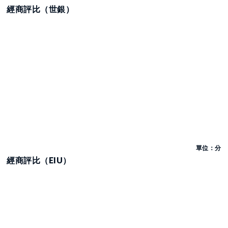
經商評比（世銀）
單位：分
經商評比（EIU）