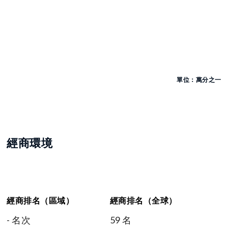
單位：萬分之一
經商環境
經商排名（區域）
經商排名（全球）
- 名次
59 名