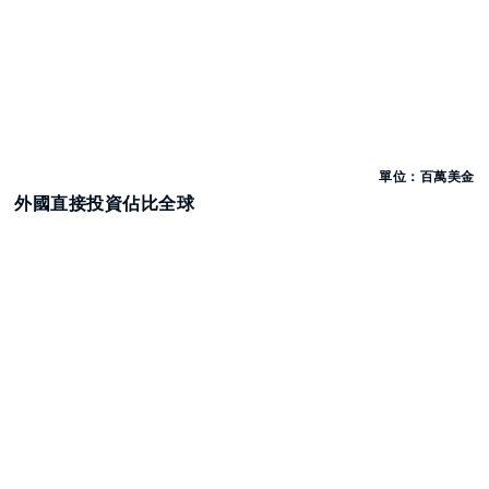
單位：百萬美金
外國直接投資佔比全球