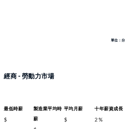
單位：分
經商 - 勞動力市場
最低時薪
製造業平均時
平均月薪
十年薪資成長
薪
$
$
2 %