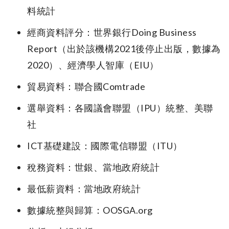
料統計
經商資料評分：世界銀行Doing Business
Report（出於該機構2021後停止出版，數據為
2020）、經濟學人智庫（EIU）
貿易資料：聯合國Comtrade
選舉資料：各國議會聯盟（IPU）統整、美聯
社
ICT基礎建設：國際電信聯盟（ITU）
稅務資料：世銀、當地政府統計
最低薪資料：當地政府統計
數據統整與歸算：OOSGA.org