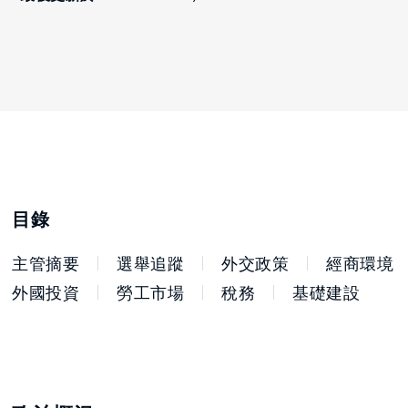
目錄
主管摘要
選舉追蹤
外交政策
經商環境
外國投資
勞工市場
稅務
基礎建設