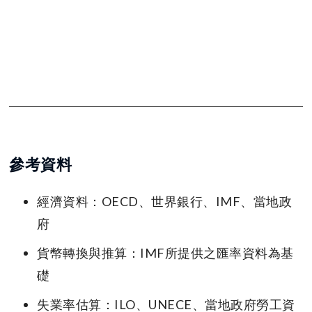
參考資料
經濟資料：OECD、世界銀行、IMF、當地政
府
貨幣轉換與推算：IMF所提供之匯率資料為基
礎
失業率估算：ILO、UNECE、當地政府勞工資