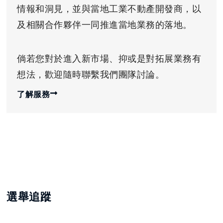
情報和洞見，並與當地工業不動產開發商，以
及相關合作夥伴一同推進當地業務的落地。
倘若您對於進入新市場、抑或是對拓展業務有
想法，歡迎隨時聯繫我們團隊討論。
了解服務
選舉追蹤