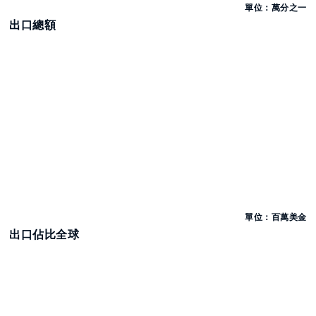
單位：萬分之一
出口總額
單位：百萬美金
出口佔比全球