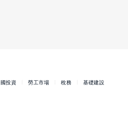
外國投資
勞工市場
稅務
基礎建設