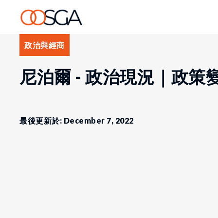
政治與經商
尼泊爾 - 政治現況｜政
最後更新於: December 7, 2022