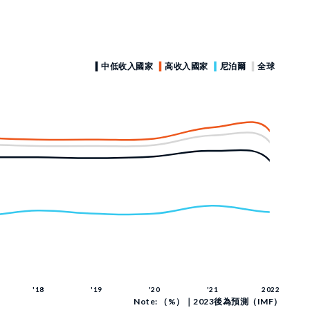
Note: （%）｜2023後為預測（IMF）