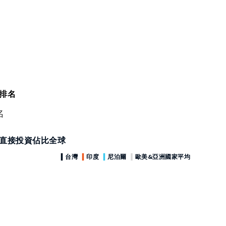
排名
名
直接投資佔比全球