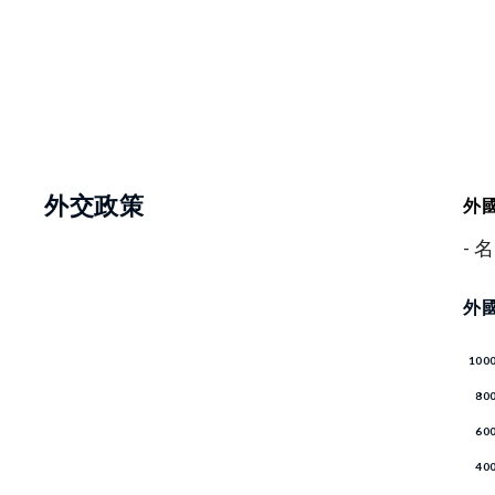
外交政策
外國
- 
外