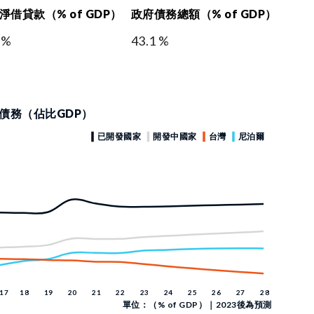
淨借貸款（% of GDP）
政府債務總額（% of GDP）
 %
43.1 %
債務（佔比GDP）
單位：（% of GDP）｜2023後為預測