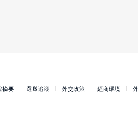
管摘要
選舉追蹤
外交政策
經商環境