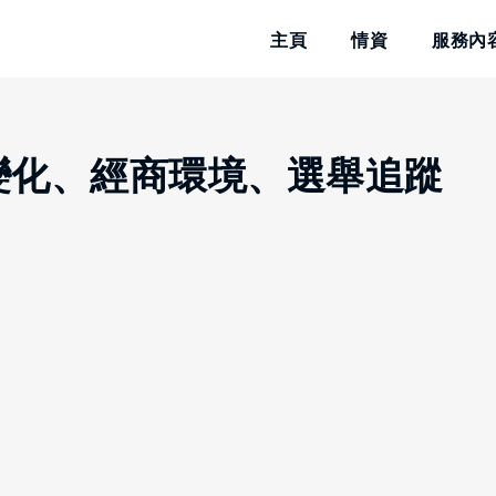
主頁
情資
服務內
策變化、經商環境、選舉追蹤