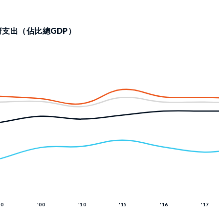
府支出（佔比總GDP）