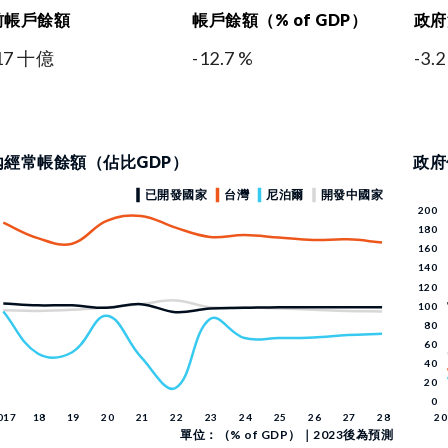
前帳戶餘額
帳戶餘額（% of GDP）
政府
.17 十億
-12.7 %
-3.2
內經常帳餘額（佔比GDP）
政府
單位：（% of GDP）｜2023後為預測