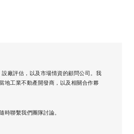
、設廠評估，以及市場情資的顧問公司。我
當地工業不動產開發商，以及相關合作夥
隨時聯繫我們團隊討論。