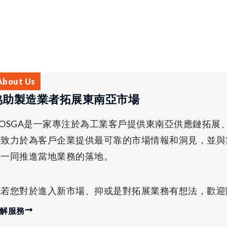
About Us
協助製造業者拓展東南亞市場
OOSGA是一家專注於為工業客戶提供東南亞供應鏈拓展
們致力於為客戶企業提供最可靠的市場情報和洞見，並與
伴一同推進當地業務的落地。
倘若您對於進入新市場、抑或是對拓展業務有想法，歡迎
解服務