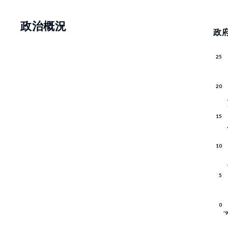
政治概況
政