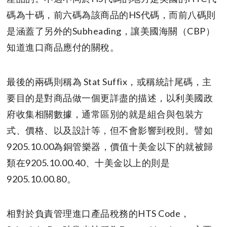
碼為十碼，前六碼為該商品的HS代碼，而前八碼則
是涵蓋了另外的Subheading，讓美國海關（CBP）
知道進口商品應付的關稅。
最後的兩碼則稱為 Stat Suffix，或稱統計尾碼，主
要目的是對商品做一個更詳盡的描述，以利美國政
府收集相關數據，通常區別的就是組合與包裝方
式、價格、以及設計等，但不會影響到稅則。譬如
9205.10.00為銅管樂器，價值十美金以下的就被歸
類在9205.10.00.40、十美金以上的則是
9205.10.00.80。
相對於負責管理進口產品稅務的HTS Code，