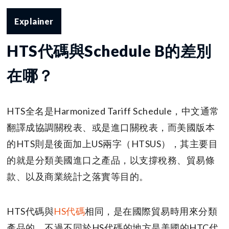
Explainer
HTS代碼與Schedule B的差別
在哪？
HTS全名是Harmonized Tariff Schedule，中文通常
翻譯成協調關稅表、或是進口關稅表，而美國版本
的HTS則是後面加上US兩字（HTSUS），其主要目
的就是分類美國進口之產品，以支撐稅務、貿易條
款、以及商業統計之落實等目的。
HTS代碼與
HS代碼
相同，是在國際貿易時用來分類
產品的。不過不同於HS代碼的地方是美國的HTC代