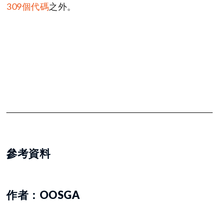
309個代碼
之外。
參考資料
作者：OOSGA