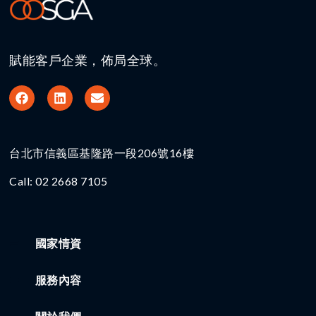
賦能客戶企業，佈局全球。
台北市信義區基隆路一段206號16樓​
Call: 02 2668 7105
國家情資
服務內容