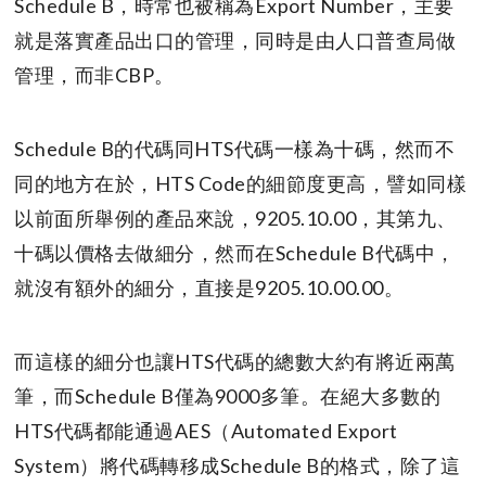
Schedule B，時常也被稱為Export Number，主要
就是落實產品出口的管理，同時是由人口普查局做
管理，而非CBP。
Schedule B的代碼同HTS代碼一樣為十碼，然而不
同的地方在於，HTS Code的細節度更高，譬如同樣
以前面所舉例的產品來說，9205.10.00，其第九、
十碼以價格去做細分，然而在Schedule B代碼中，
就沒有額外的細分，直接是9205.10.00.00。
而這樣的細分也讓HTS代碼的總數大約有將近兩萬
筆，而Schedule B僅為9000多筆。在絕大多數的
HTS代碼都能通過AES（Automated Export
System）將代碼轉移成Schedule B的格式，除了這