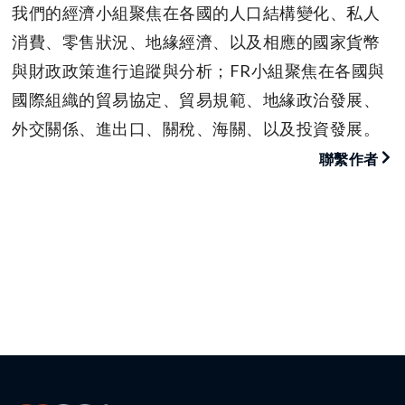
我們的經濟小組聚焦在各國的人口結構變化、私人
消費、零售狀況、地緣經濟、以及相應的國家貨幣
與財政政策進行追蹤與分析；FR小組聚焦在各國與
國際組織的貿易協定、貿易規範、地緣政治發展、
外交關係、進出口、關稅、海關、以及投資發展。
聯繫作者