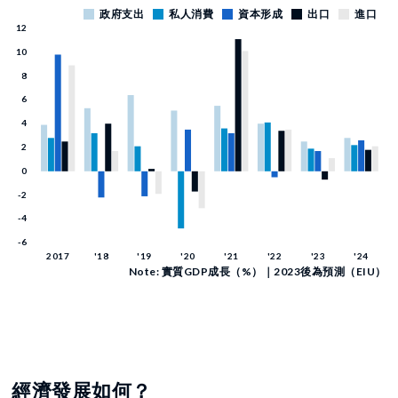
Note: 實質GDP成長（%）｜2023後為預測（EIU）
經濟發展如何？