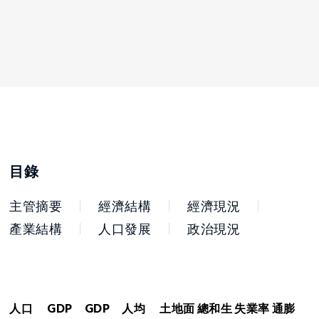
目錄
主管摘要
經濟結構
經濟現況
產業結構
人口發展
政治現況
人口
GDP
GDP
人均
土地面
總和生
失業率
通膨