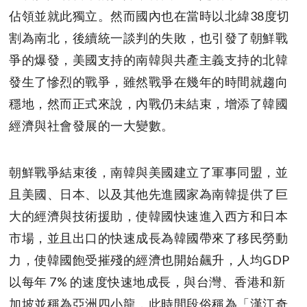
佔領並就此獨立。然而國內也在當時以北緯38度切
割為南北，後續統一談判的失敗，也引發了朝鮮戰
爭的爆發，美國支持的南韓與共產主義支持的北韓
發生了慘烈的戰爭，雖然戰爭在幾年的時間就趨向
穩地，然而正式來說，內戰仍未結束，增添了韓國
經濟與社會發展的一大變數。
朝鮮戰爭結束後，南韓與美國建立了軍事同盟，並
且美國、日本、以及其他先進國家為南韓提供了巨
大的經濟與技術援助，使韓國快速進入西方和日本
市場，並且出口的快速成長為韓國帶來了移民勞動
力，使韓國飽受摧殘的經濟也開始飆升，人均GDP
以每年 7% 的速度快速地成長，與台灣、香港和新
加坡並稱為亞洲四小龍，此時間段俗稱為「漢江奇