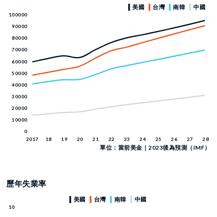
單位：當前美金｜2023後為預測（IMF）
歷年失業率