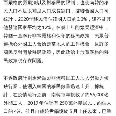
而嚴格的勞動法以及對移民的限制，也使南韓的移
民人口不足以補足人口成長缺口，據聯合國人口司
統計，2020年移民僅佔韓國人口的3.3%，遠不及其
他發達國家平均之12%。在幾十年的繁榮經濟中，
韓國一直奉行非常嚴格和保守的移民政策，民眾普
遍擔心外國工人會搶走當地人的工作機會，且許多
國民反對開放移民政策，因此政治上放寬嚴格的移
民政策仍存在問題。
不過政府計劃逐漸鼓勵亞洲移民工人加入勞動力短
缺行業，使湧入韓國的移民數量迅速上升，據統
計，在疫情流行之前，南韓每年接收了約55,000名
外國工人，2019 年估計有 250 萬外籍居民，約佔人
口的 4%。並且自總統尹錫悅於 5 月上任以來，已準