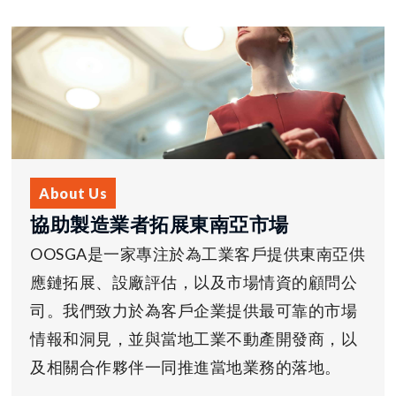
About Us
協助製造業者拓展東南亞市場
OOSGA是一家專注於為工業客戶提供東南亞供
應鏈拓展、設廠評估，以及市場情資的顧問公
司。我們致力於為客戶企業提供最可靠的市場
情報和洞見，並與當地工業不動產開發商，以
及相關合作夥伴一同推進當地業務的落地。