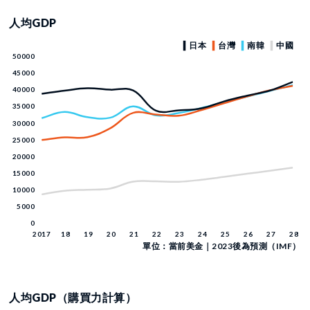
人均GDP
單位：當前美金｜2023後為預測（IMF）
人均GDP（購買力計算）