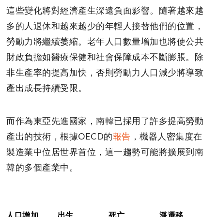
這些變化將對經濟產生深遠負面影響。隨著越來越
多的人退休和越來越少的年輕人接替他們的位置，
勞動力將繼續萎縮。老年人口數量增加也將使公共
財政負擔如醫療保健和社會保障成本不斷膨脹。除
非生產率的提高加快，否則勞動力人口減少將導致
產出成長持續受限。
而作為東亞先進國家，南韓已採用了許多提高勞動
產出的技術，根據OECD的
報告
，機器人密集度在
製造業中位居世界首位，這一趨勢可能將擴展到南
韓的多個產業中。
人口增加
出生
死亡
淨遷移