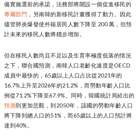
備實施選前的承諾，法務部將開設一個促進移民的
專屬部門
，另南韓的新移民計畫獲得了動力。因此
儘管肺炎爆發使外籍居民人數下降至 200 萬，但預
計未來的移民人數將穩步增加。
但在移民人數尚且不足以及生育率極度低落的情況
之下，聯合國預測，南韓人口老齡化速度是OECD
成員中最快的，65歲以上人口占比從2021年的
16.7%上升至2026年的21.2%，而勞動年齡人口比
例從71.2%下降至67.9%。同時，韓國統計局給出的
預測
則更加悲觀，到2050年，該國的勞動年齡人口
將下降到總人口的51%，而65歲以上的人口預計將
達到40%。