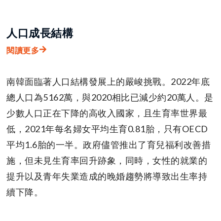
人口成長結構
閱讀更多
南韓面臨著人口結構發展上的嚴峻挑戰。2022年底
總人口為5162萬，與2020相比已減少約20萬人。是
少數人口正在下降的高收入國家，且生育率世界最
低，2021年每名婦女平均生育0.81胎，只有OECD
平均1.6胎的一半。政府儘管推出了育兒福利改善措
施，但未見生育率回升跡象，同時，女性的就業的
提升以及青年失業造成的晚婚趨勢將導致出生率持
續下降。