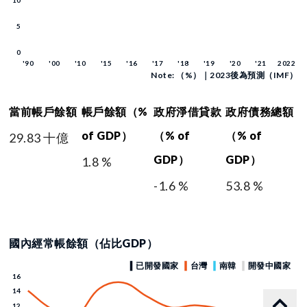
Note: （%）｜2023後為預測（IMF）
當前帳戶餘額
帳戶餘額（%
政府淨借貸款
政府債務總額
of GDP）
（% of
（% of
29.83 十億
GDP）
GDP）
1.8 %
-1.6 %
53.8 %
國內經常帳餘額（佔比GDP）