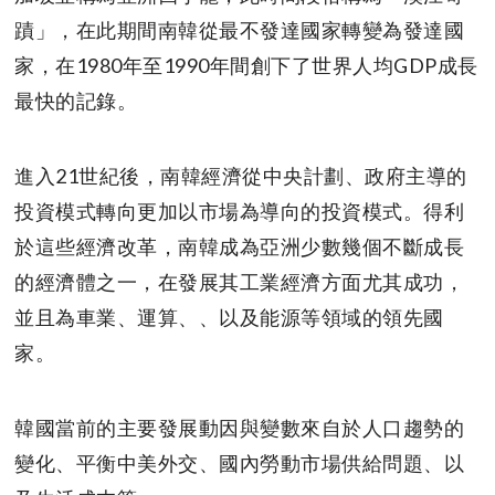
蹟」，在此期間南韓從最不發達國家轉變為發達國
家，在1980年至1990年間創下了世界人均GDP成長
最快的記錄。
進入21世紀後，南韓經濟從中央計劃、政府主導的
投資模式轉向更加以市場為導向的投資模式。得利
於這些經濟改革，南韓成為亞洲少數幾個不斷成長
的經濟體之一，在發展其工業經濟方面尤其成功，
並且為車業、運算、、以及能源等領域的領先國
家。
韓國當前的主要發展動因與變數來自於人口趨勢的
變化、平衡中美外交、國內勞動市場供給問題、以