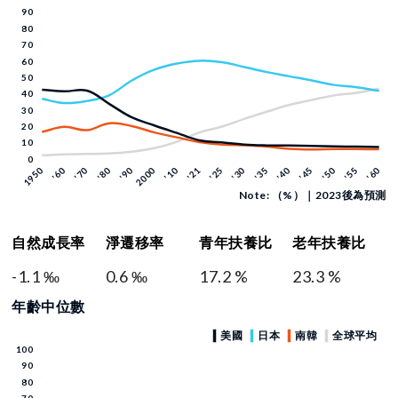
Note: （%）｜2023後為預測
自然成長率
淨遷移率
青年扶養比
老年扶養比
-1.1 ‰
0.6 ‰
17.2 %
23.3 %
年齡中位數