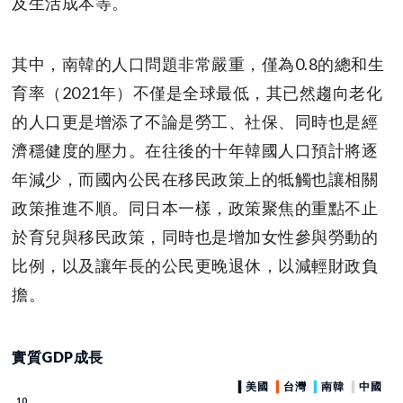
及生活成本等。
其中，南韓的人口問題非常嚴重，僅為0.8的總和生
育率（2021年）不僅是全球最低，其已然趨向老化
的人口更是增添了不論是勞工、社保、同時也是經
濟穩健度的壓力。在往後的十年韓國人口預計將逐
年減少，而國內公民在移民政策上的牴觸也讓相關
政策推進不順。同日本一樣，政策聚焦的重點不止
於育兒與移民政策，同時也是增加女性參與勞動的
比例，以及讓年長的公民更晚退休，以減輕財政負
擔。
實質GDP成長