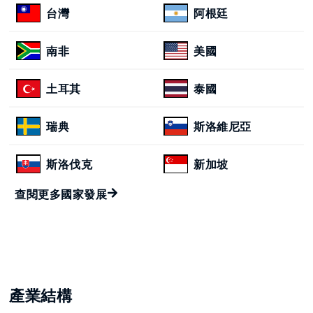
台灣
阿根廷
南非
美國
土耳其
泰國
瑞典
斯洛維尼亞
斯洛伐克
新加坡
查閱更多國家發展
產業結構