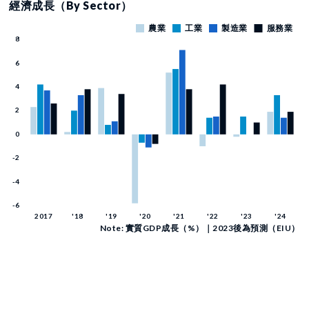
經濟成長（By Sector）
Note: 實質GDP成長（%）｜2023後為預測（EIU）