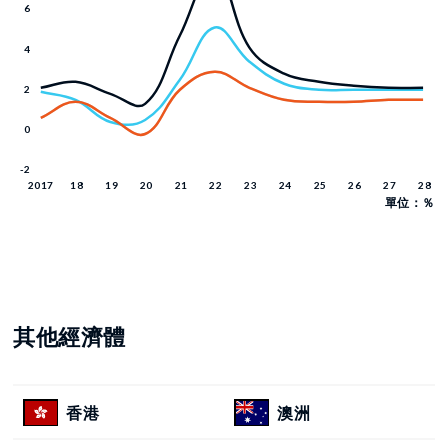
單位：％
其他經濟體
香港
澳洲