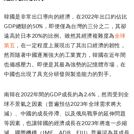
韓國是非常出口導向的經濟，在2022年出口約佔比
GDP總額的50%，即便僅為台灣的三分之二，其卻
遠高於日本20%的比例。雖然其經濟複雜度為
全球
第五
，在一定程度上展現出了其出口經濟的韌性，
然而隨著中國逐漸強大的工業實力，韓國在近年間
也備感壓力。即便是其最為強勢的記憶體市場，在
中國也出現了具充分研發與製造能力的對手。
南韓在2022年間的GDP成長約為2.6%，然而受到全
球不景氣之因素（普遍預估2023年全球需求將大
減）、中國的成長停滯、以及俄烏戰爭的延伸問題
等因素，也讓韓國的經濟成長在2023年將進一步縮
減，國際機構（IMF、ADB、EIU）普遍認為其成長