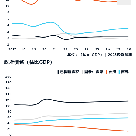
單位：（% of GDP）｜2023後為預測
政府債務（佔比GDP）